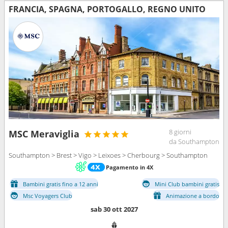
FRANCIA, SPAGNA, PORTOGALLO, REGNO UNITO
8 giorni
MSC Meraviglia
da Southampton
Southampton > Brest > Vigo > Leixoes > Cherbourg > Southampton
Pagamento in 4X
Bambini gratis fino a 12 anni
Mini Club bambini gratis
Msc Voyagers Club
Animazione a bordo
sab 30 ott 2027