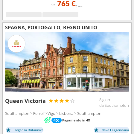
765 €
da
/pers
SPAGNA, PORTOGALLO, REGNO UNITO
8 giorni
Queen Victoria
da Southampton
Southampton > Ferrol > Vigo > Lisbona > Southampton
Pagamento in 4X
Eleganza Britannica
Nave Leggendaria