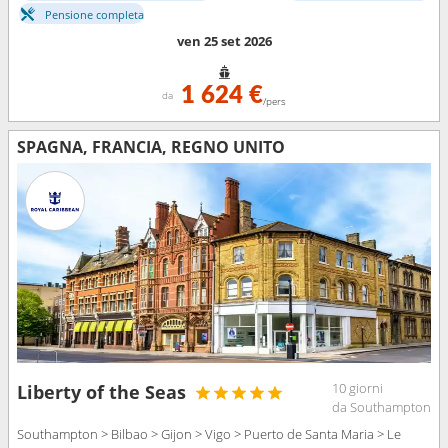
Pensione completa
ven 25 set 2026
1 624 €
da
/pers
SPAGNA, FRANCIA, REGNO UNITO
10 giorni
Liberty of the Seas
da Southampton
Southampton > Bilbao > Gijon > Vigo > Puerto de Santa Maria > Le