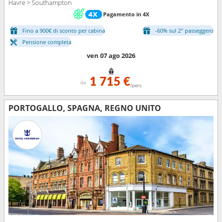
Havre > Southampton
Pagamento in 4X
Fino a 900€ di sconto per cabina
-60% sul 2° passeggero
Pensione completa
ven 07 ago 2026
1 715 €
da
/pers
PORTOGALLO, SPAGNA, REGNO UNITO