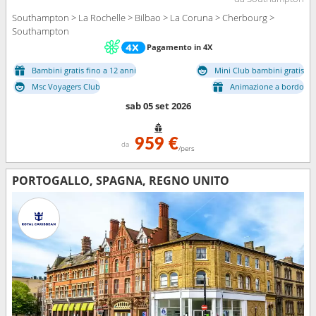
Southampton > La Rochelle > Bilbao > La Coruna > Cherbourg >
Southampton
Pagamento in 4X
Bambini gratis fino a 12 anni
Mini Club bambini gratis
Msc Voyagers Club
Animazione a bordo
sab 05 set 2026
959 €
da
/pers
PORTOGALLO, SPAGNA, REGNO UNITO