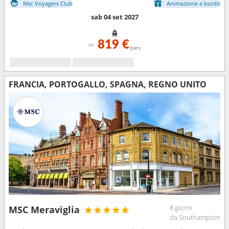
Msc Voyagers Club
Animazione a bordo
sab 04 set 2027
819 €
da
/pers
FRANCIA, PORTOGALLO, SPAGNA, REGNO UNITO
8 giorni
MSC Meraviglia
da Southampton