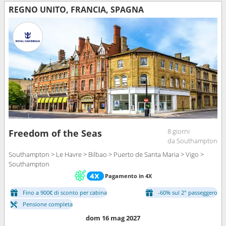
REGNO UNITO, FRANCIA, SPAGNA
8 giorni
Freedom of the Seas
da Southampton
Southampton > Le Havre > Bilbao > Puerto de Santa Maria > Vigo >
Southampton
Pagamento in 4X
Fino a 900€ di sconto per cabina
-60% sul 2° passeggero
Pensione completa
dom 16 mag 2027