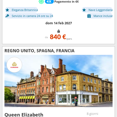
Pagamento in 4X
Eleganza Britannica
Nave Leggendaria
Servizio in camera 24 ore su 24
Mance incluse
dom 14 feb 2027
840 €
da
/pers
REGNO UNITO, SPAGNA, FRANCIA
8 giorni
Queen Elizabeth