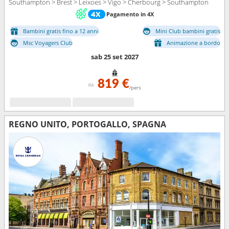
Southampton > Brest > Leixoes > Vigo > Cherbourg > Southampton
Pagamento in 4X
Bambini gratis fino a 12 anni
Mini Club bambini gratis
Msc Voyagers Club
Animazione a bordo
sab 25 set 2027
819 €
da
/pers
REGNO UNITO, PORTOGALLO, SPAGNA