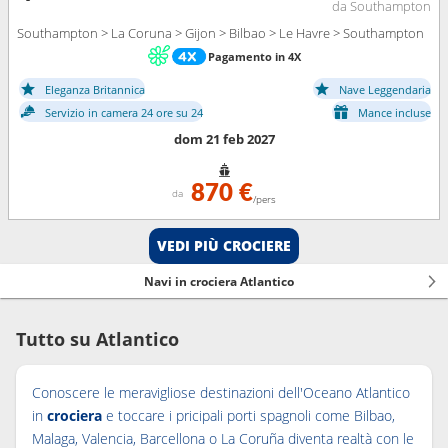
da Southampton
Southampton > La Coruna > Gijon > Bilbao > Le Havre > Southampton
Pagamento in 4X
Eleganza Britannica
Nave Leggendaria
Servizio in camera 24 ore su 24
Mance incluse
dom 21 feb 2027
870 €
da
/pers
VEDI PIÙ CROCIERE
Navi in crociera Atlantico
Tutto su Atlantico
Conoscere le meravigliose destinazioni dell'Oceano Atlantico
in
crociera
e toccare i pricipali porti spagnoli come Bilbao,
Malaga, Valencia, Barcellona o La Coruña diventa realtà con le