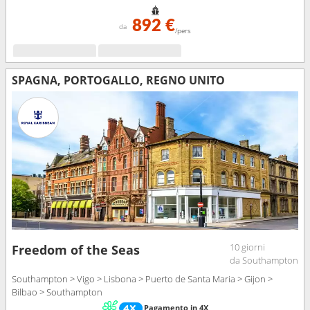
892 €
da
/pers
SPAGNA, PORTOGALLO, REGNO UNITO
10 giorni
Freedom of the Seas
da Southampton
Southampton > Vigo > Lisbona > Puerto de Santa Maria > Gijon >
Bilbao > Southampton
Pagamento in 4X