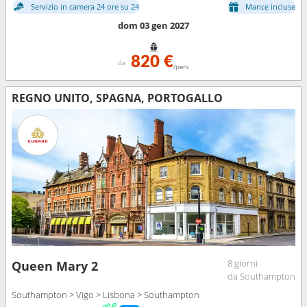
Servizio in camera 24 ore su 24
Mance incluse
dom 03 gen 2027
820 €
da
/pers
REGNO UNITO, SPAGNA, PORTOGALLO
8 giorni
Queen Mary 2
da Southampton
Southampton > Vigo > Lisbona > Southampton