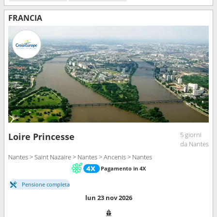
FRANCIA
5 giorni
Loire Princesse
da Nantes
Nantes > Saint Nazaire > Nantes > Ancenis > Nantes
Pagamento in 4X
Pensione completa
lun 23 nov 2026