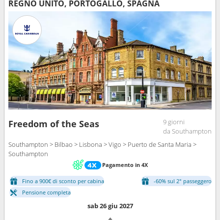
REGNO UNITO, PORTOGALLO, SPAGNA
9 giorni
Freedom of the Seas
da Southampton
Southampton > Bilbao > Lisbona > Vigo > Puerto de Santa Maria >
Southampton
Pagamento in 4X
Fino a 900€ di sconto per cabina
-60% sul 2° passeggero
Pensione completa
sab 26 giu 2027