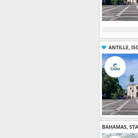
ANTILLE, IS
BAHAMAS, STAT