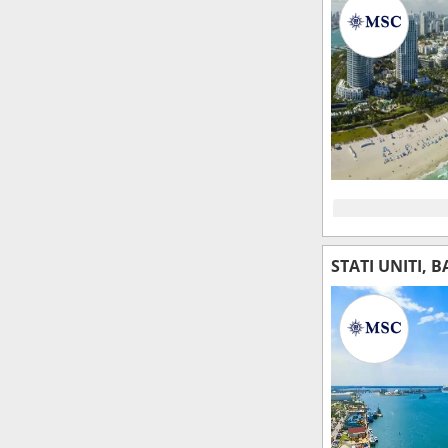
STATI UNITI, 