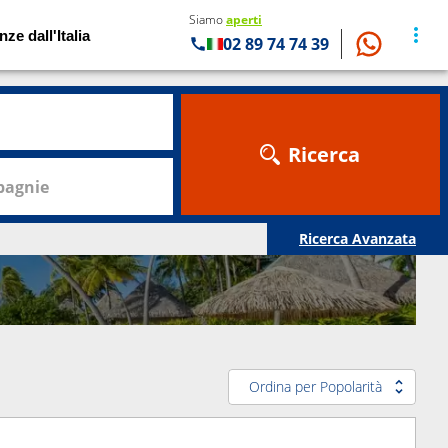
Siamo
aperti
nze dall'Italia
02 89 74 74 39
Ricerca
agnie
Ricerca Avanzata
Ordina per Popolarità