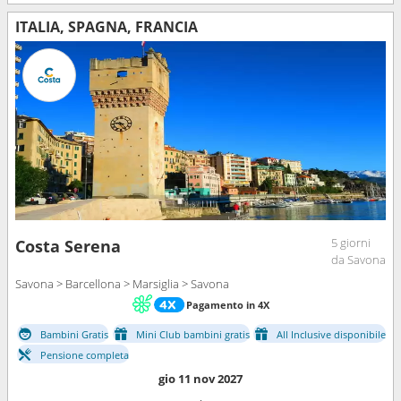
ITALIA, SPAGNA, FRANCIA
5 giorni
Costa Serena
da Savona
Savona > Barcellona > Marsiglia > Savona
Pagamento in 4X
Bambini Gratis
Mini Club bambini gratis
All Inclusive disponibile
Pensione completa
gio 11 nov 2027