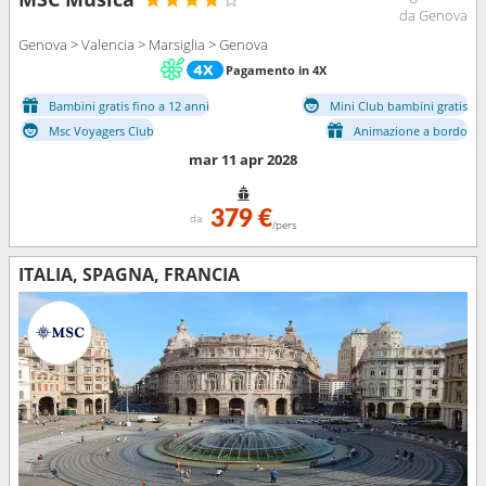
da Genova
Genova > Valencia > Marsiglia > Genova
Pagamento in 4X
Bambini gratis fino a 12 anni
Mini Club bambini gratis
Msc Voyagers Club
Animazione a bordo
mar 11 apr 2028
379 €
da
/pers
ITALIA, SPAGNA, FRANCIA