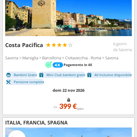
6 giorni
Costa Pacifica
da Savona
Savona > Marsiglia > Barcellona > Civitavecchia - Roma > Savona
Pagamento in 4X
Bambini Gratis
Mini Club bambini gratis
All Inclusive disponibile
Pensione completa
dom 22 nov 2026
399 €
da
/pers
ITALIA, FRANCIA, SPAGNA