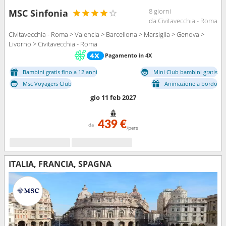
8 giorni
MSC Sinfonia
da Civitavecchia - Roma
Civitavecchia - Roma > Valencia > Barcellona > Marsiglia > Genova >
Livorno > Civitavecchia - Roma
Pagamento in 4X
Bambini gratis fino a 12 anni
Mini Club bambini gratis
Msc Voyagers Club
Animazione a bordo
gio 11 feb 2027
439 €
da
/pers
ITALIA, FRANCIA, SPAGNA