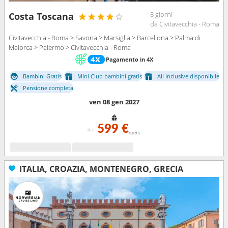
8 giorni
Costa Toscana
da Civitavecchia - Roma
Civitavecchia - Roma > Savona > Marsiglia > Barcellona > Palma di
Maiorca > Palermo > Civitavecchia - Roma
Pagamento in 4X
Bambini Gratis
Mini Club bambini gratis
All Inclusive disponibile
Pensione completa
ven 08 gen 2027
599 €
da
/pers
ITALIA, CROAZIA, MONTENEGRO, GRECIA