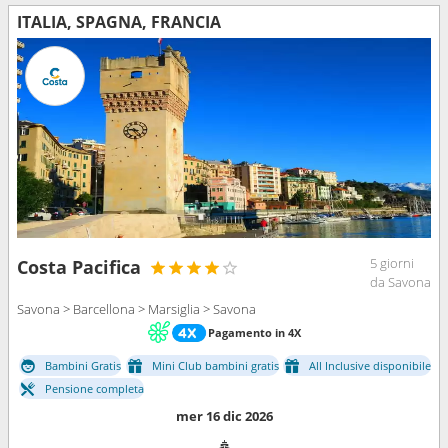
ITALIA, SPAGNA, FRANCIA
5 giorni
Costa Pacifica
da Savona
Savona > Barcellona > Marsiglia > Savona
Pagamento in 4X
Bambini Gratis
Mini Club bambini gratis
All Inclusive disponibile
Pensione completa
mer 16 dic 2026