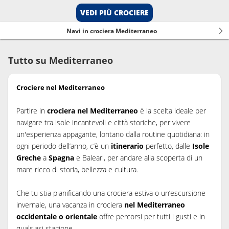
VEDI PIÙ CROCIERE
Navi in crociera Mediterraneo
Tutto su Mediterraneo
Crociere nel Mediterraneo
Partire in
crociera nel Mediterraneo
è la scelta ideale per
navigare tra isole incantevoli e città storiche, per vivere
un'esperienza appagante, lontano dalla routine quotidiana: in
ogni periodo dell’anno, c’è un
itinerario
perfetto, dalle
Isole
Greche
a
Spagna
e Baleari, per andare alla scoperta di un
mare ricco di storia, bellezza e cultura.
Che tu stia pianificando una crociera estiva o un’escursione
invernale, una vacanza in crociera
nel Mediterraneo
occidentale o orientale
offre percorsi per tutti i gusti e in
qualsiasi stagione.