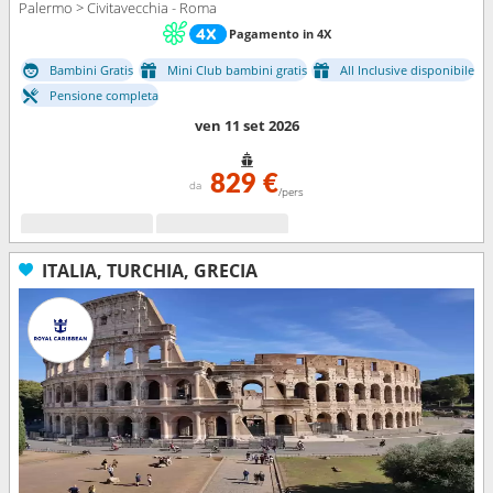
Palermo > Civitavecchia - Roma
Pagamento in 4X
Bambini Gratis
Mini Club bambini gratis
All Inclusive disponibile
Pensione completa
ven 11 set 2026
829 €
da
/pers
ITALIA, TURCHIA, GRECIA