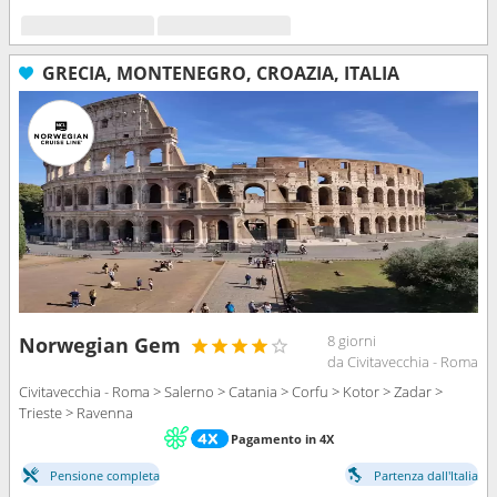
GRECIA, MONTENEGRO, CROAZIA, ITALIA
8 giorni
Norwegian Gem
da Civitavecchia - Roma
Civitavecchia - Roma > Salerno > Catania > Corfu > Kotor > Zadar >
Trieste > Ravenna
Pagamento in 4X
Pensione completa
Partenza dall'Italia