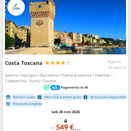
8 giorni
Costa Toscana
da Savona
Savona > Marsiglia > Barcellona > Palma di Maiorca > Palermo >
Civitavecchia - Roma > Savona
Pagamento in 4X
Bambini Gratis
Mini Club bambini gratis
All Inclusive disponibile
Pensione completa
sab 28 nov 2026
549 €
da
/pers