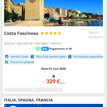
5 giorni
Costa Fascinosa
da Savona
Savona > Barcellona > Marsiglia > Savona
Pagamento in 4X
Bambini Gratis
Mini Club bambini gratis
All Inclusive disponibile
Pensione completa
dom 01 nov 2026
329 €
da
/pers
ITALIA, SPAGNA, FRANCIA