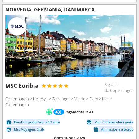
NORVEGIA, GERMANIA, DANIMARCA
8 giorni
MSC Euribia
da Copenhagen
Copenhagen > Hellesylt > Geiranger > Molde > Flam > Kiel >
Copenhagen
Pagamento in 4X
Bambini gratis fino a 12 anni
Mini Club bambini gratis
Msc Voyagers Club
Animazione a bordo
dom 10 set 2028