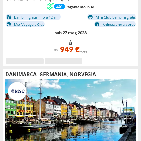
Pagamento in 4X
Bambini gratis fino a 12 anni
Mini Club bambini gratis
Msc Voyagers Club
Animazione a bordo
sab 27 mag 2028
949 €
da
/pers
DANIMARCA, GERMANIA, NORVEGIA