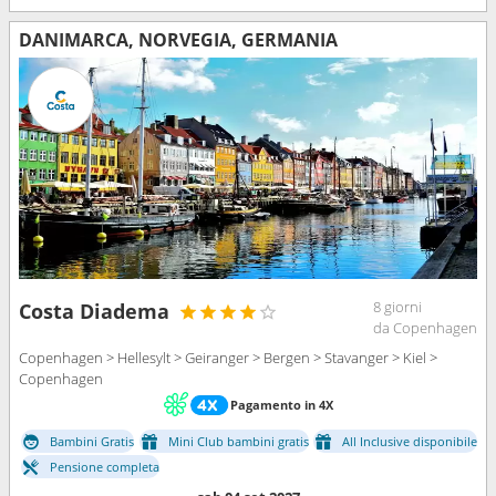
DANIMARCA, NORVEGIA, GERMANIA
8 giorni
Costa Diadema
da Copenhagen
Copenhagen > Hellesylt > Geiranger > Bergen > Stavanger > Kiel >
Copenhagen
Pagamento in 4X
Bambini Gratis
Mini Club bambini gratis
All Inclusive disponibile
Pensione completa