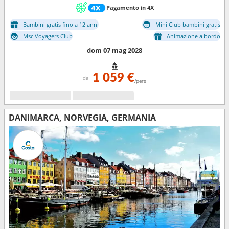
Pagamento in 4X
Bambini gratis fino a 12 anni
Mini Club bambini gratis
Msc Voyagers Club
Animazione a bordo
dom 07 mag 2028
1 059 €
da
/pers
DANIMARCA, NORVEGIA, GERMANIA