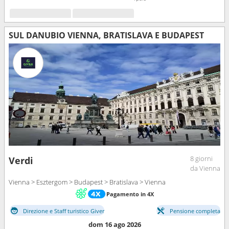
SUL DANUBIO VIENNA, BRATISLAVA E BUDAPEST
8 giorni
Verdi
da Vienna
Vienna > Esztergom > Budapest > Bratislava > Vienna
Pagamento in 4X
Direzione e Staff turistico Giver
Pensione completa
dom 16 ago 2026