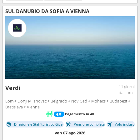
SUL DANUBIO DA SOFIA A VIENNA
11 giorni
Verdi
da Lom
Lom > Donji Milanovac > Belgrado > Novi Sad > Mohacs > Budapest >
Bratislava > Vienna
Pagamento in 4X
Direzione e Staff turistico Giver
Pensione completa
Volo incluso
ven 07 ago 2026