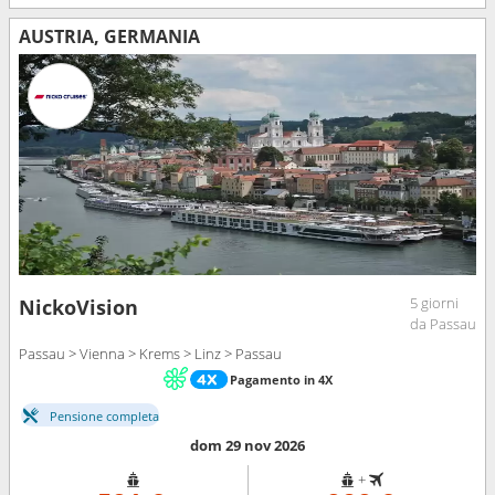
AUSTRIA, GERMANIA
5 giorni
NickoVision
da Passau
Passau > Vienna > Krems > Linz > Passau
Pagamento in 4X
Pensione completa
dom 29 nov 2026
+