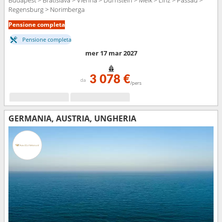
Regensburg > Norimberga
Pensione completa
Pensione completa
mer 17 mar 2027
3 078 €
da
/pers
GERMANIA, AUSTRIA, UNGHERIA