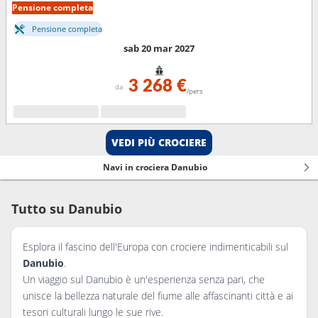
Pensione completa
Pensione completa
sab 20 mar 2027
3 268 €
da
/pers
VEDI PIÙ CROCIERE
Navi in crociera Danubio
Tutto su Danubio
Esplora il fascino dell'Europa con crociere indimenticabili sul
Danubio
.
Un viaggio sul Danubio è un'esperienza senza pari, che
unisce la bellezza naturale del fiume alle affascinanti città e ai
tesori culturali lungo le sue rive.