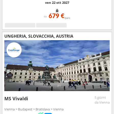
ven 22 ott 2027
679 €
da
/pers
UNGHERIA, SLOVACCHIA, AUSTRIA
5 giorni
MS Vivaldi
da Vienna
Vienna > Budapest > Bratislava > Vienna