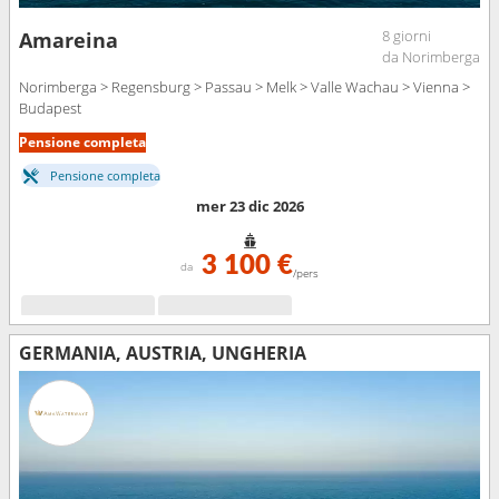
8 giorni
Amareina
da Norimberga
Norimberga > Regensburg > Passau > Melk > Valle Wachau > Vienna >
Budapest
Pensione completa
Pensione completa
mer 23 dic 2026
3 100 €
da
/pers
GERMANIA, AUSTRIA, UNGHERIA