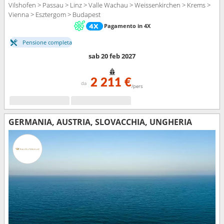
Vilshofen > Passau > Linz > Valle Wachau > Weissenkirchen > Krems >
Vienna > Esztergom > Budapest
Pagamento in 4X
Pensione completa
sab 20 feb 2027
2 211 €
da
/pers
GERMANIA, AUSTRIA, SLOVACCHIA, UNGHERIA