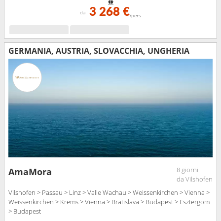
3 268 €
da
/pers
GERMANIA, AUSTRIA, SLOVACCHIA, UNGHERIA
8 giorni
AmaMora
da Vilshofen
Vilshofen > Passau > Linz > Valle Wachau > Weissenkirchen > Vienna >
Weissenkirchen > Krems > Vienna > Bratislava > Budapest > Esztergom
> Budapest