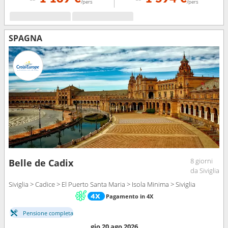
/pers
/pers
SPAGNA
8 giorni
Belle de Cadix
da Siviglia
Siviglia > Cadice > El Puerto Santa Maria > Isola Minima > Siviglia
Pagamento in 4X
Pensione completa
gio 20 ago 2026