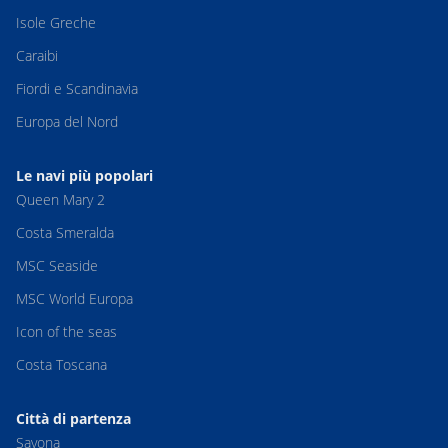
Isole Greche
Caraibi
Fiordi e Scandinavia
Europa del Nord
Le navi più popolari
Queen Mary 2
Costa Smeralda
MSC Seaside
MSC World Europa
Icon of the seas
Costa Toscana
Città di partenza
Savona