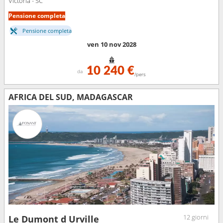
Victoria - SC
Pensione completa
Pensione completa
ven 10 nov 2028
10 240 €
da
/pers
AFRICA DEL SUD, MADAGASCAR
12 giorni
Le Dumont d Urville