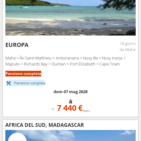
18 giorni
EUROPA
da Mahe
Mahe > Île Saint-Matthieu > Antisiranana > Nosy Be > Nosy Iranja >
Maputo > Richards Bay > Durban > Port Elizabeth > Cape Town
Pensione completa
Pensione completa
dom 07 mag 2028
7 440 €
da
/pers
AFRICA DEL SUD, MADAGASCAR