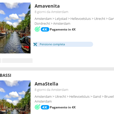
Amavenita
8 giorni
da Amsterdam
Amsterdam > Lelystad > Hellevoetsluis > Utrecht > Gan
Dordrecht > Amsterdam
Pagamento in 4X
Pensione completa
 BASSI
AmaStella
8 giorni
da Amsterdam
Amsterdam > Utrecht > Hellevoetsluis > Gand > Bruxel
Amsterdam
Pagamento in 4X