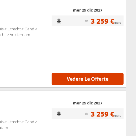
mer 29 dic 2027
3 259 €
da
/pers
is > Utrecht > Gand >
recht > Amsterdam
Vedere Le Offerte
mer 29 dic 2027
3 259 €
da
/pers
is > Utrecht > Gand >
erdam