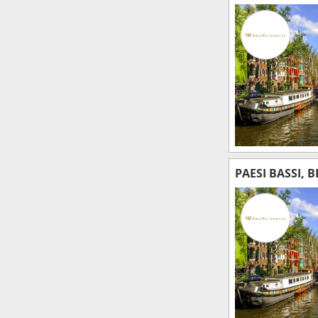
PAESI BASSI, 