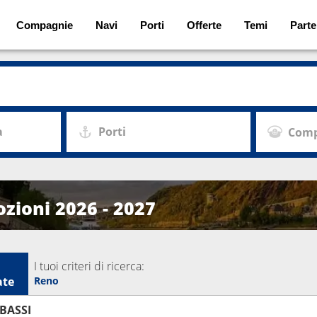
Compagnie
Navi
Porti
Offerte
Temi
Parte
a
Porti
Comp
ozioni 2026 - 2027
I tuoi criteri di ricerca:
ate
Reno
 BASSI