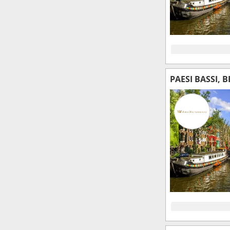
PAESI BASSI, 