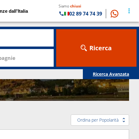
Siamo
chiusi
nze dall'Italia
02 89 74 74 39
Ricerca
agnie
Ricerca Avanzata
Ordina per Popolarità