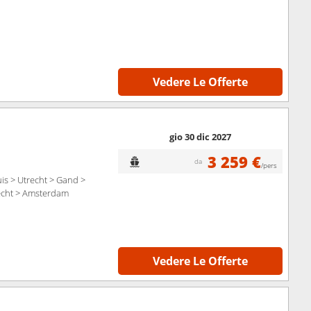
Vedere Le Offerte
gio 30 dic 2027
3 259 €
da
/pers
is > Utrecht > Gand >
recht > Amsterdam
Vedere Le Offerte