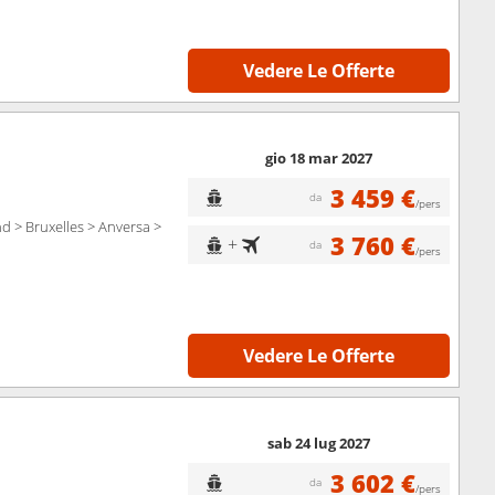
Vedere Le Offerte
gio 18 mar 2027
3 459 €
da
/pers
d > Bruxelles > Anversa >
3 760 €
+
da
/pers
Vedere Le Offerte
sab 24 lug 2027
3 602 €
da
/pers