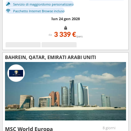
Servizio di maggiordomo personalizzato
Pacchetto Internet Browse incluso
lun 24 gen 2028
3 339 €
da
/pers
BAHREIN, QATAR, EMIRATI ARABI UNITI
8 giorni
MSC World Europa