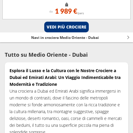
1 989 €
da
/pers
VEDI PIÙ CROCIERE
Navi in crociera Medio Oriente - Dubai
Tutto su Medio Oriente - Dubai
Esplora il Lusso e la Cultura con le Nostre Crociere a
Dubai ed Emirati Arabi: Un Viaggio Indimenticabile tra
Modernità e Tradizione
Una crociera a Dubai ed Emirati Arabi significa immergersi in
un mondo di contrasti, dove il fascino delle metropoli
moderne si fonde armoniosamente con la ricca tradizione e
la cultura millenaria, tra montagne suggestive, spiagge
deliziose, deserti romantici, oasi, corse di cammelli e mercati
dei beduini, il tutto su una superficie piccola ma piena di
splendide sorprese.