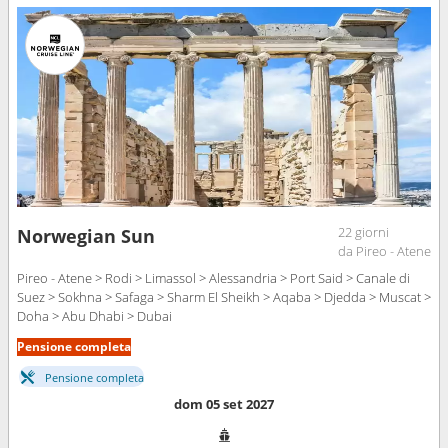
22 giorni
Norwegian Sun
da Pireo - Atene
Pireo - Atene > Rodi > Limassol > Alessandria > Port Said > Canale di
Suez > Sokhna > Safaga > Sharm El Sheikh > Aqaba > Djedda > Muscat >
Doha > Abu Dhabi > Dubai
Pensione completa
Pensione completa
dom 05 set 2027