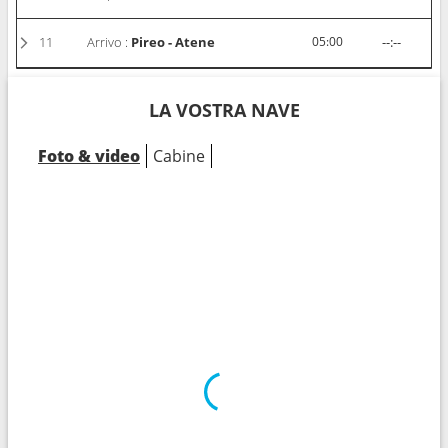
11
Arrivo :
Pireo - Atene
05:00
--:--
LA VOSTRA NAVE
Foto & video
Cabine