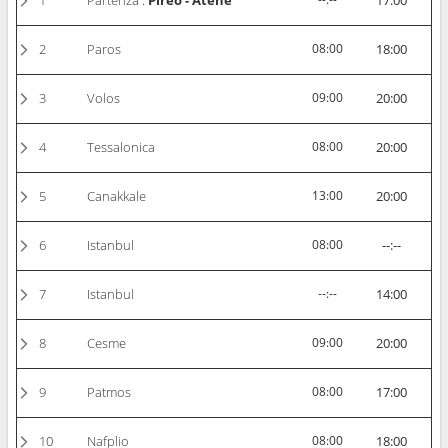
1
Partenza :
Pireo - Atene
17:00
2
Paros
08:00
18:00
3
Volos
09:00
20:00
4
Tessalonica
08:00
20:00
5
Canakkale
13:00
20:00
6
Istanbul
08:00
--:--
7
Istanbul
--:--
14:00
8
Cesme
09:00
20:00
9
Patmos
08:00
17:00
10
Nafplio
08:00
18:00