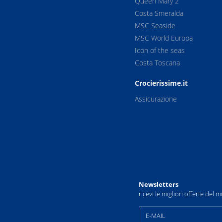
Queen Mary 2
Costa Smeralda
MSC Seaside
MSC World Europa
Icon of the seas
Costa Toscana
Crocierissime.it
Assicurazione
Newsletters
ricevi le migliori offerte del
E-MAIL