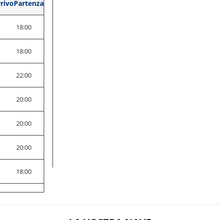
rivo
Partenza
18:00
0
18:00
0
22:00
0
20:00
0
20:00
0
20:00
0
18:00
0
18:00
0
18:00