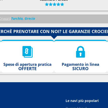
Onward
Turchia, Grecia
ERCHÈ PRENOTARE CON NOI? LE GARANZIE CROCIE
Spese di apertura pratica
Pagamento in linea
OFFERTE
SICURO
Le navi più popolari