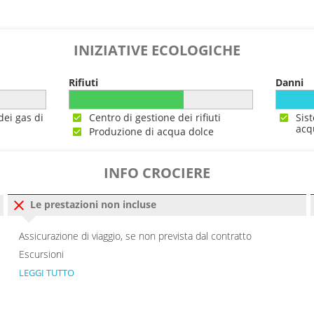
INIZIATIVE ECOLOGICHE
Rifiuti
Danni
dei gas di
Centro di gestione dei rifiuti
Sis
acq
Produzione di acqua dolce
INFO CROCIERE
Le prestazioni non incluse
Assicurazione di viaggio, se non prevista dal contratto
Escursioni
LEGGI TUTTO