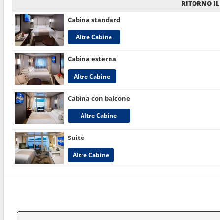
RITORNO IL
Cabina standard
Altre Cabine
Cabina esterna
Altre Cabine
Cabina con balcone
Altre Cabine
Suite
Altre Cabine