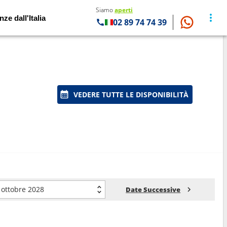
Siamo
aperti
nze dall'Italia
02 89 74 74 39
VEDERE TUTTE LE DISPONIBILITÀ
ottobre 2028
Date Successive