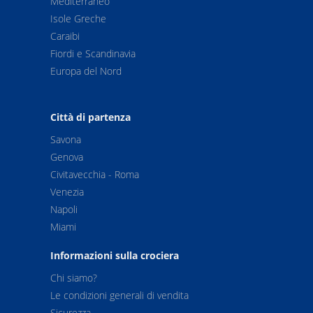
Mediterraneo
Isole Greche
Caraibi
Fiordi e Scandinavia
Europa del Nord
Città di partenza
Savona
Genova
Civitavecchia - Roma
Venezia
Napoli
Miami
Informazioni sulla crociera
Chi siamo?
Le condizioni generali di vendita
Sicurezza