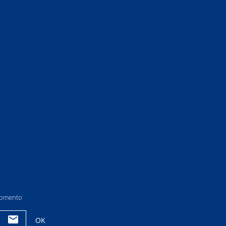
 momento
OK