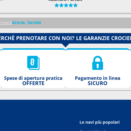
Onward
Grecia, Turchia
ERCHÈ PRENOTARE CON NOI? LE GARANZIE CROCIE
Spese di apertura pratica
Pagamento in linea
OFFERTE
SICURO
Le navi più popolari