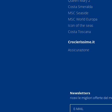
Queen Mary 2
Costa Smeralda
MSC Seaside
MSC World Europa
Icon of the seas
Costa Toscana
Crocierissime.it
Assicurazione
Newsletters
ricevi le migliori offerte del
E-MAIL