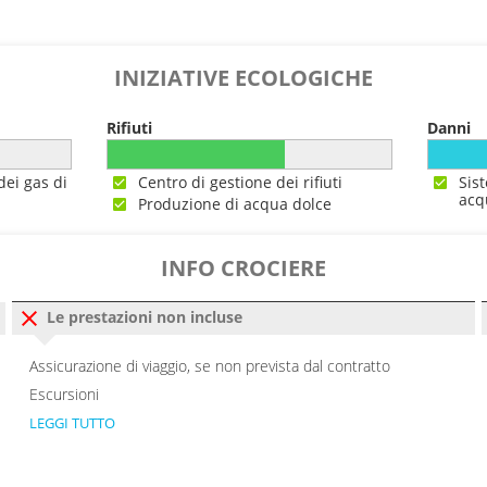
INIZIATIVE ECOLOGICHE
Rifiuti
Danni
dei gas di
Centro di gestione dei rifiuti
Sis
acq
Produzione di acqua dolce
INFO CROCIERE
Le prestazioni non incluse
Assicurazione di viaggio, se non prevista dal contratto
Escursioni
LEGGI TUTTO