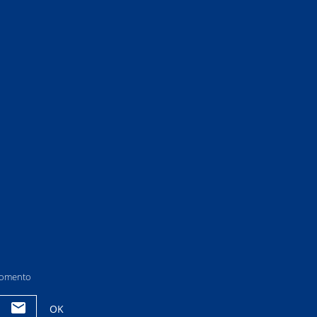
 momento
OK