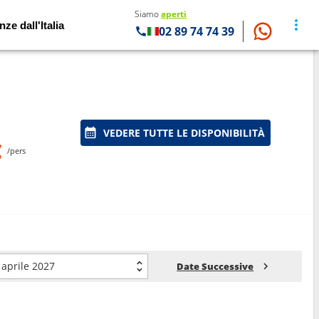
Siamo
aperti
nze dall'Italia
02 89 74 74 39
VEDERE TUTTE LE DISPONIBILITÀ
€
/pers
aprile 2027
Date Successive