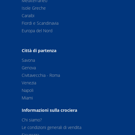
Mediterraneo
Isole Greche
Caraibi
Fiordi e Scandinavia
Europa del Nord
Città di partenza
Savona
Genova
Civitavecchia - Roma
Venezia
Napoli
Miami
Informazioni sulla crociera
Chi siamo?
Le condizioni generali di vendita
Sicurezza