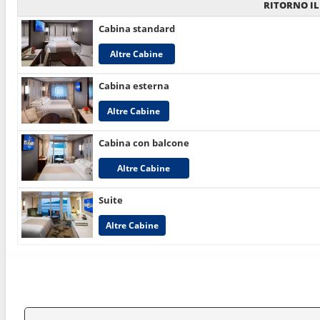
RITORNO IL
Cabina standard
Altre Cabine
Cabina esterna
Altre Cabine
Cabina con balcone
Altre Cabine
Suite
Altre Cabine