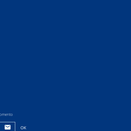
 momento
OK