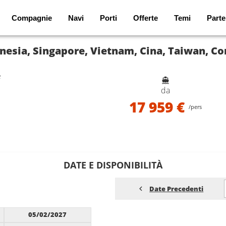
Compagnie
Navi
Porti
Offerte
Temi
Parte
e
da
17 959 €
/pers
DATE E DISPONIBILITÀ
Date Precedenti
05/02/2027