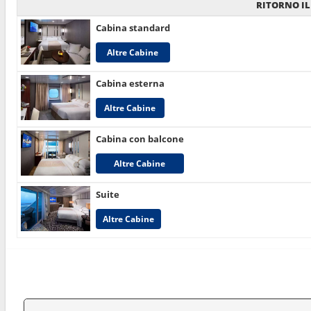
RITORNO IL
Cabina standard
Altre Cabine
Cabina esterna
Altre Cabine
Cabina con balcone
Altre Cabine
Suite
Altre Cabine