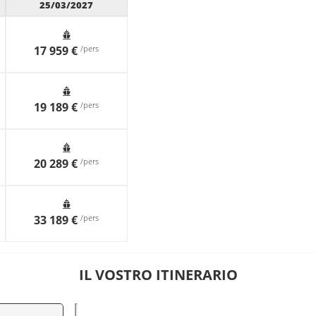
25/03/2027
17 959 €
/pers
19 189 €
/pers
20 289 €
/pers
33 189 €
/pers
IL VOSTRO ITINERARIO