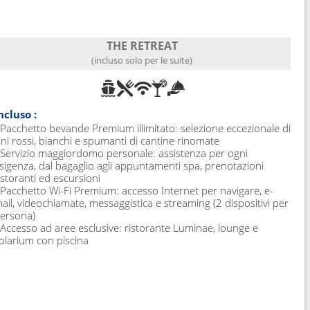
THE RETREAT
(incluso solo per le suite)
ncluso :
 Pacchetto bevande Premium illimitato: selezione eccezionale di
ini rossi, bianchi e spumanti di cantine rinomate
 Servizio maggiordomo personale: assistenza per ogni
sigenza, dal bagaglio agli appuntamenti spa, prenotazioni
istoranti ed escursioni
 Pacchetto Wi-Fi Premium: accesso Internet per navigare, e-
ail, videochiamate, messaggistica e streaming (2 dispositivi per
ersona)
 Accesso ad aree esclusive: ristorante Luminae, lounge e
olarium con piscina