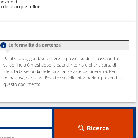
anzato di
o delle acque reflue
Le formalità da partenza
Per il suo viaggio deve essere in possesso di un passaporto
valido fino a 6 mesi dopo la data di ritorno o di una carta di
identità (a seconda delle località previste da itinerario). Per
prima cosa, verificare l'esattezza delle informazioni presenti in
questo documento.
Ricerca
agnie