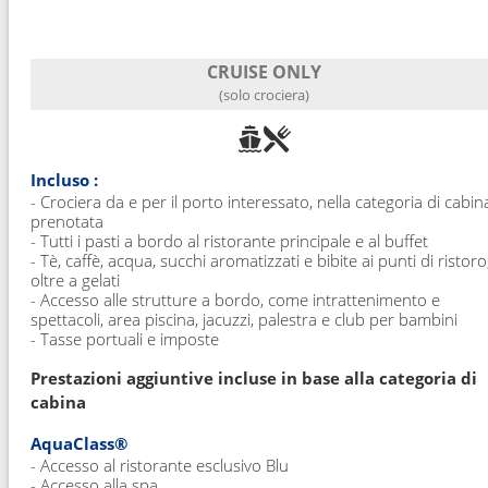
CRUISE ONLY
(solo crociera)
Incluso :
- Crociera da e per il porto interessato, nella categoria di cabin
prenotata
- Tutti i pasti a bordo al ristorante principale e al buffet
- Tè, caffè, acqua, succhi aromatizzati e bibite ai punti di ristoro
oltre a gelati
- Accesso alle strutture a bordo, come intrattenimento e
spettacoli, area piscina, jacuzzi, palestra e club per bambini
- Tasse portuali e imposte
Prestazioni aggiuntive incluse in base alla categoria di
cabina
AquaClass®
- Accesso al ristorante esclusivo Blu
- Accesso alla spa