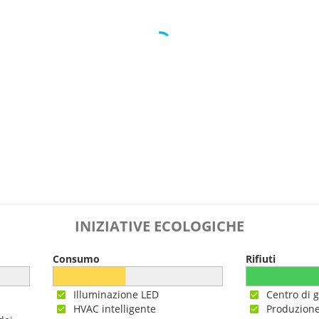
0
--:--
INIZIATIVE ECOLOGICHE
Consumo
Rifiuti
Illuminazione LED
Centro di g
HVAC intelligente
Produzione