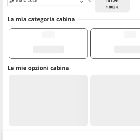
gennaio 2028
14 Gen
1 802 €
La mia categoria cabina
Le mie opzioni cabina