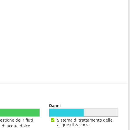
Danni
estione dei rifiuti
Sistema di trattamento delle
acque di zavorra
 di acqua dolce