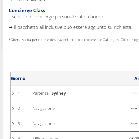
Concierge Class
- Servizio di concierge personalizzato a bordo
➡ Il pacchetto all inclusive può essere aggiunto su richiesta.
*Offerta valida per tutte le destinazioni eccetto le crociere alle Galapagos. Offerta sog
Giorno
Ar
1
Partenza :
Sydney
--:--
2
Navigazione
--:--
3
Navigazione
--:--
4
Milford sound
08:0