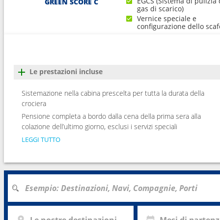
EGCS (Sistema di pulizia 
GREEN SCORE C
gas di scarico)
Vernice speciale e
configurazione dello scaf
Le prestazioni incluse
Sistemazione nella cabina prescelta per tutta la durata della
crociera
Pensione completa a bordo dalla cena della prima sera alla
colazione dell’ultimo giorno, esclusi i servizi speciali
LEGGI TUTTO
Le nostre destinazioni
Mesi di parten