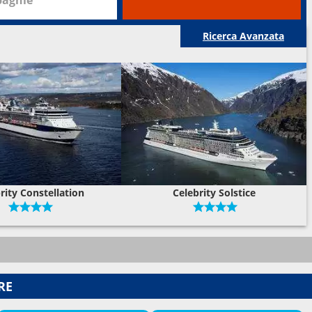
Ricerca Avanzata
rity Constellation
Celebrity Solstice
RE