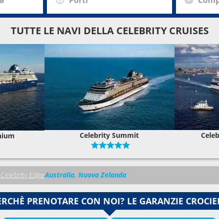
TUTTE LE NAVI DELLA CELEBRITY CRUISES
Celebrity Summit
Celeb
nnium
Celebrity Edge
Australia, Nuova Zelanda
ERCHÈ PRENOTARE CON NOI? LE GARANZIE CROCIE