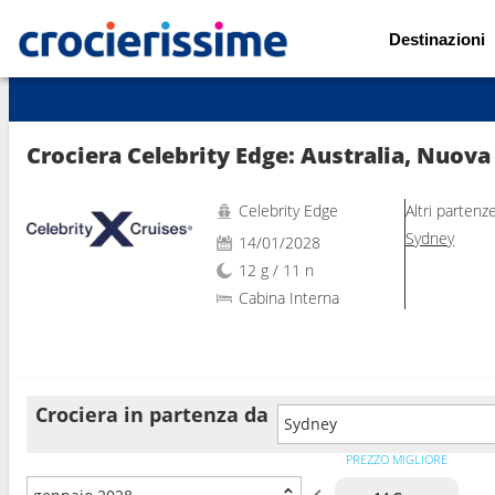
Destinazioni
Mostra le altre 432 foto
Crociera Celebrity Edge: Australia, Nuova
Celebrity Edge
Altri partenz
Sydney
14/01/2028
12 g / 11 n
Cabina Interna
Crociera in partenza da
Sydney
PREZZO MIGLIORE