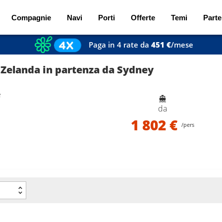
Compagnie
Navi
Porti
Offerte
Temi
Parte
Paga in 4 rate da
451 €
/mese
 Zelanda in partenza da Sydney
e
da
1 802 €
/pers