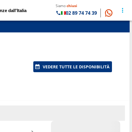
Siamo
chiusi
nze dall'Italia
02 89 74 74 39
VEDERE TUTTE LE DISPONIBILITÀ