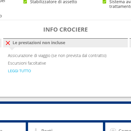
dei
Stabilizzatore di assetto
Sistema av
trattament
o
INFO CROCIERE
Le prestazioni non incluse
Assicurazione di viaggio (se non prevista dal contratto)
Escursioni facoltative
LEGGI TUTTO
za
Porti
Comp