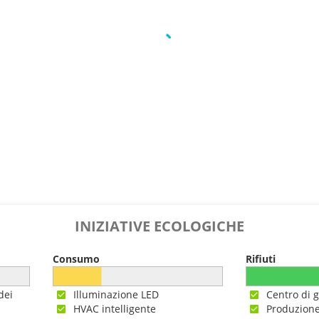
INIZIATIVE ECOLOGICHE
Consumo
Rifiuti
dei
Illuminazione LED
Centro di g
HVAC intelligente
Produzione