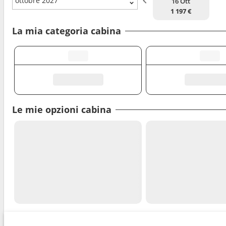
ottobre 2027
16 Ott
1 197 €
La mia categoria cabina
Le mie opzioni cabina