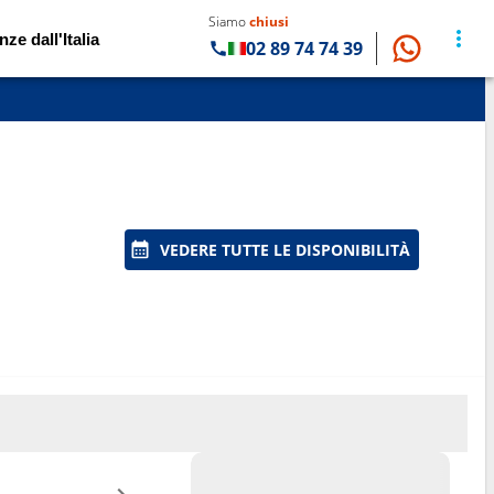
Siamo
chiusi
nze dall'Italia
02 89 74 74 39
VEDERE TUTTE LE DISPONIBILITÀ