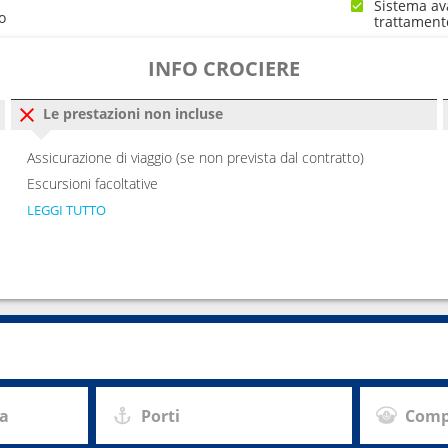
Sistema av
o
trattament
INFO CROCIERE
Le prestazioni non incluse
Assicurazione di viaggio (se non prevista dal contratto)
Escursioni facoltative
LEGGI TUTTO
za
Porti
Comp