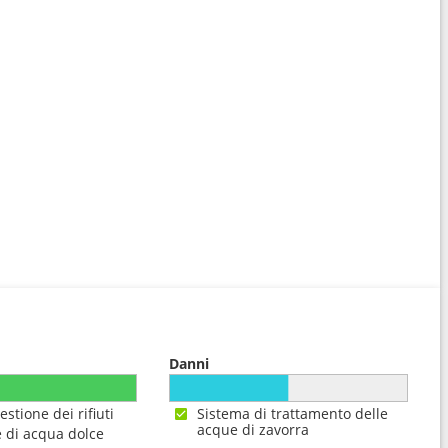
Danni
estione dei rifiuti
Sistema di trattamento delle
acque di zavorra
 di acqua dolce