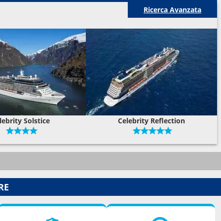
Ricerca Avanzata
lebrity Solstice
Celebrity Reflection
RE