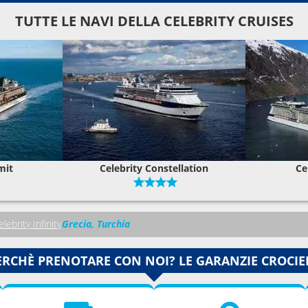
TUTTE LE NAVI DELLA CELEBRITY CRUISES
mit
Celebrity Constellation
Ce
lebrity Infinity
Grecia, Turchia
ERCHÈ PRENOTARE CON NOI? LE GARANZIE CROCIE