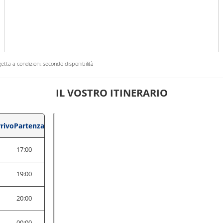
getta a condizioni, secondo disponibilità
IL VOSTRO ITINERARIO
rivo
Partenza
0
17:00
0
19:00
0
20:00
0
00:00