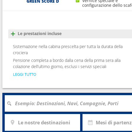
Vernice speciale e
GREEN SCORE D
configurazione dello scaf
Le prestazioni incluse
Sistemazione nella cabina prescelta per tutta la durata della
crociera
Pensione completa a bordo dalla cena della prima sera alla
colazione dell’ultimo giorno, esclusi i servizi speciali
LEGGI TUTTO
Le nostre destinazioni
Mesi di parten