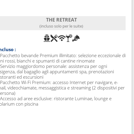
THE RETREAT
(incluso solo per le suite)
ncluso :
 Pacchetto bevande Premium illimitato: selezione eccezionale di
ini rossi, bianchi e spumanti di cantine rinomate
 Servizio maggiordomo personale: assistenza per ogni
sigenza, dal bagaglio agli appuntamenti spa, prenotazioni
istoranti ed escursioni
 Pacchetto Wi-Fi Premium: accesso Internet per navigare, e-
ail, videochiamate, messaggistica e streaming (2 dispositivi per
ersona)
 Accesso ad aree esclusive: ristorante Luminae, lounge e
olarium con piscina