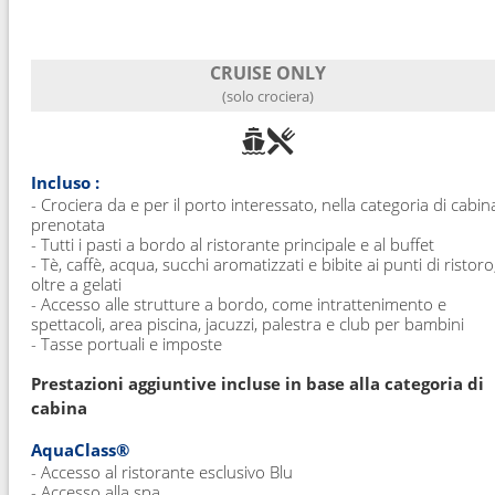
CRUISE ONLY
(solo crociera)
Incluso :
- Crociera da e per il porto interessato, nella categoria di cabin
prenotata
- Tutti i pasti a bordo al ristorante principale e al buffet
- Tè, caffè, acqua, succhi aromatizzati e bibite ai punti di ristoro
oltre a gelati
- Accesso alle strutture a bordo, come intrattenimento e
spettacoli, area piscina, jacuzzi, palestra e club per bambini
- Tasse portuali e imposte
Prestazioni aggiuntive incluse in base alla categoria di
cabina
AquaClass®
- Accesso al ristorante esclusivo Blu
- Accesso alla spa