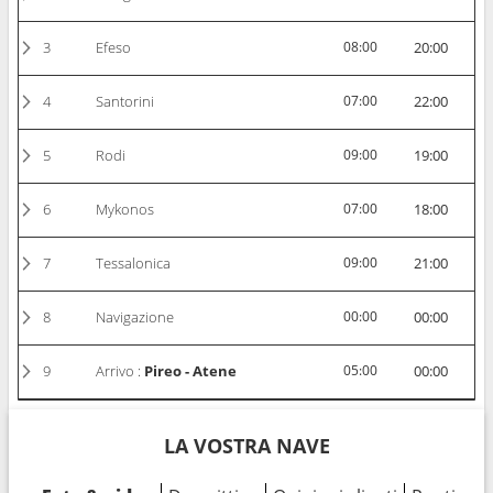
3
Efeso
08:00
20:00
4
Santorini
07:00
22:00
5
Rodi
09:00
19:00
6
Mykonos
07:00
18:00
7
Tessalonica
09:00
21:00
8
Navigazione
00:00
00:00
9
Arrivo :
Pireo - Atene
05:00
00:00
LA VOSTRA NAVE