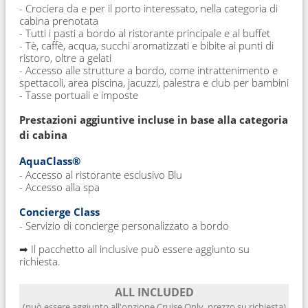
- Crociera da e per il porto interessato, nella categoria di
cabina prenotata
- Tutti i pasti a bordo al ristorante principale e al buffet
- Tè, caffè, acqua, succhi aromatizzati e bibite ai punti di
ristoro, oltre a gelati
- Accesso alle strutture a bordo, come intrattenimento e
spettacoli, area piscina, jacuzzi, palestra e club per bambini
- Tasse portuali e imposte
Prestazioni aggiuntive incluse in base alla categoria
di cabina
AquaClass®
- Accesso al ristorante esclusivo Blu
- Accesso alla spa
Concierge Class
- Servizio di concierge personalizzato a bordo
➡ Il pacchetto all inclusive può essere aggiunto su
richiesta.
ALL INCLUDED
(può essere aggiunto all'opzione Cruise Only, prezzo su richiesta)