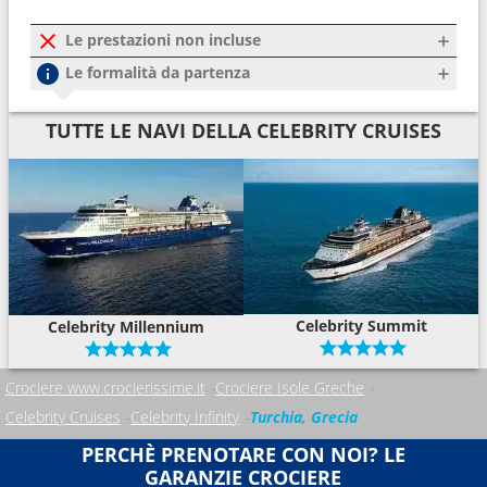
Le prestazioni non incluse
Le formalità da partenza
TUTTE LE NAVI DELLA CELEBRITY CRUISES
Celebrity Summit
Celebrity Millennium
Crociere www.crocierissime.it
Crociere Isole Greche
Celebrity Cruises
Celebrity Infinity
Turchia, Grecia
PERCHÈ PRENOTARE CON NOI? LE
GARANZIE CROCIERE