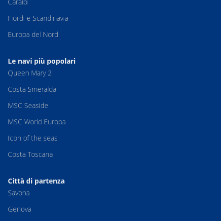
Caraibi
Fiordi e Scandinavia
Europa del Nord
Le navi più popolari
Queen Mary 2
Costa Smeralda
MSC Seaside
MSC World Europa
Icon of the seas
Costa Toscana
Città di partenza
Savona
Genova