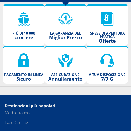
PIÙ DI 10 000
LA GARANZIA DEL
SPESE DI APERTURA
crociere
Miglior Prezzo
PRATICA
Offerte
PAGAMENTO IN LINEA
ASSICURAZIONE
A TUA DISPOSIZIONE
Sicuro
Annullamento
7/7 G
Destinazioni più popolari
Mediterraneo
Isole Greche