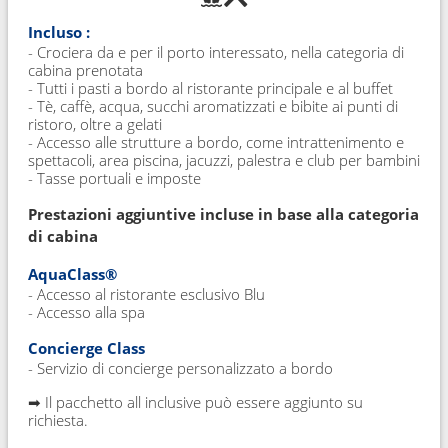
Incluso :
- Crociera da e per il porto interessato, nella categoria di
cabina prenotata
- Tutti i pasti a bordo al ristorante principale e al buffet
- Tè, caffè, acqua, succhi aromatizzati e bibite ai punti di
ristoro, oltre a gelati
- Accesso alle strutture a bordo, come intrattenimento e
spettacoli, area piscina, jacuzzi, palestra e club per bambini
- Tasse portuali e imposte
Prestazioni aggiuntive incluse in base alla categoria
di cabina
AquaClass®
- Accesso al ristorante esclusivo Blu
- Accesso alla spa
Concierge Class
- Servizio di concierge personalizzato a bordo
➡ Il pacchetto all inclusive può essere aggiunto su
richiesta.