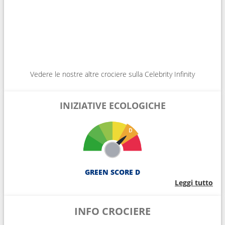
Vedere le nostre altre crociere sulla Celebrity Infinity
INIZIATIVE ECOLOGICHE
GREEN SCORE D
Leggi tutto
INFO CROCIERE