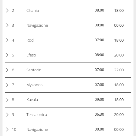
2
Chania
08:00
18:00
3
Navigazione
00:00
00:00
4
Rodi
07:00
18:00
5
Efeso
08:00
20:00
6
Santorini
07:00
22:00
7
Mykonos
07:00
18:00
8
Kavala
09:00
18:00
9
Tessalonica
06:30
20:00
10
Navigazione
00:00
00:00