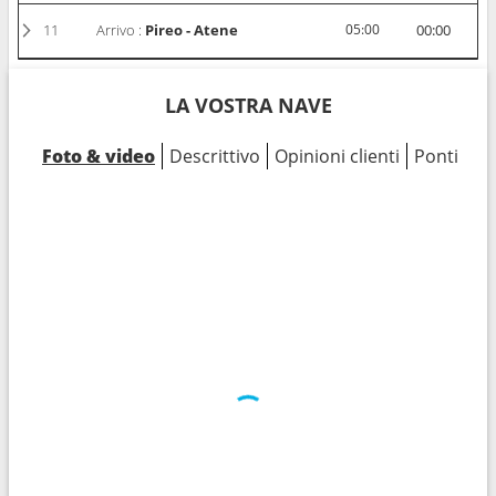
11
Arrivo :
Pireo - Atene
05:00
00:00
LA VOSTRA NAVE
Foto & video
Descrittivo
Opinioni clienti
Ponti
Ca