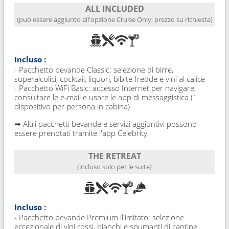
ALL INCLUDED
(può essere aggiunto all'opzione Cruise Only, prezzo su richiesta)
Incluso :
- Pacchetto bevande Classic: selezione di birre,
superalcolici, cocktail, liquori, bibite fredde e vini al calice
- Pacchetto WiFi Basic: accesso Internet per navigare,
consultare le e-mail e usare le app di messaggistica (1
dispositivo per persona in cabina)
➡ Altri pacchetti bevande e servizi aggiuntivi possono
essere prenotati tramite l'app Celebrity.
THE RETREAT
(incluso solo per le suite)
Incluso :
- Pacchetto bevande Premium illimitato: selezione
eccezionale di vini rossi, bianchi e spumanti di cantine