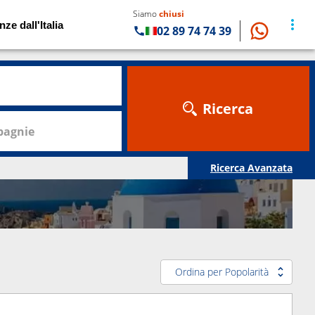
Siamo
chiusi
nze dall'Italia
02 89 74 74 39
Ricerca
agnie
Ricerca Avanzata
Ordina per Popolarità