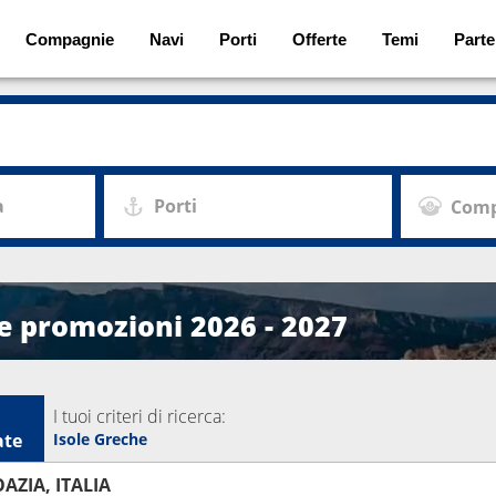
Compagnie
Navi
Porti
Offerte
Temi
Parte
a
Porti
Comp
 e promozioni 2026 - 2027
I tuoi criteri di ricerca:
ate
Isole Greche
AZIA, ITALIA