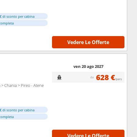
€ di sconto per cabina
completa
Vedere Le Offerte
ven 20 ago 2027
628 €
da
/pers
 > Chania > Pireo - Atene
€ di sconto per cabina
completa
Vedere Le Offerte