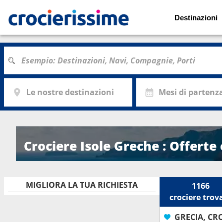
Destinazioni
Le nostre destinazioni
Mesi di partenz
Crociere Isole Greche : Offerte
MIGLIORA LA TUA RICHIESTA
1166
crociere
trov
GRECIA, CRO