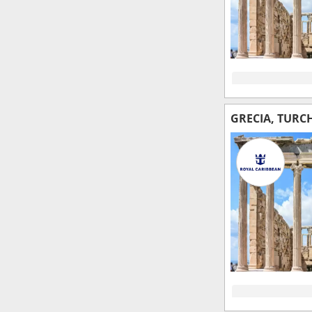
GRECIA, TURC