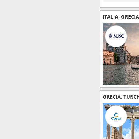
ITALIA, GRECI
GRECIA, TURC