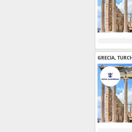
GRECIA, TURC