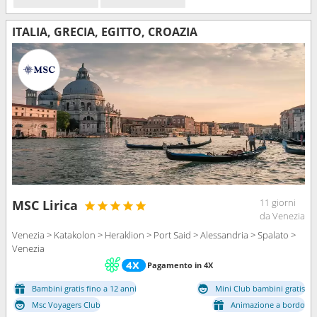
ITALIA, GRECIA, EGITTO, CROAZIA
11 giorni
MSC Lirica
da Venezia
Venezia > Katakolon > Heraklion > Port Said > Alessandria > Spalato >
Venezia
Pagamento in 4X
Bambini gratis fino a 12 anni
Mini Club bambini gratis
Msc Voyagers Club
Animazione a bordo