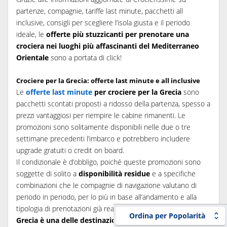
partenze, compagnie, tariffe last minute, pacchetti all
inclusive, consigli per scegliere l’isola giusta e il periodo
ideale, le
offerte più stuzzicanti per prenotare una
crociera nei luoghi più affascinanti del Mediterraneo
Orientale
sono a portata di click!
Crociere per la Grecia: offerte last minute e all inclusive
Le
offerte last minute
per crociere per la Grecia
sono
pacchetti scontati proposti a ridosso della partenza, spesso a
prezzi vantaggiosi per riempire le cabine rimanenti. Le
promozioni sono solitamente disponibili nelle due o tre
settimane precedenti l’imbarco e potrebbero includere
upgrade gratuiti o credit on board.
Il condizionale è d’obbligo, poiché queste promozioni sono
soggette di solito a
disponibilità residue
e a specifiche
combinazioni che le compagnie di navigazione valutano di
periodo in periodo, per lo più in base all’andamento e alla
tipologia di prenotazioni già realizzate. Tieni presente che la
Ordina per Popolarità
Grecia è una delle destinazioni più richieste
per le