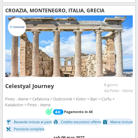
CROAZIA, MONTENEGRO, ITALIA, GRECIA
8 giorni
Celestyal Journey
da Pireo - Atene
Pireo - Atene > Cefalonia > Dubrovnik > Kotor > Bari > Corfu >
Katakolon > Pireo - Atene
Pagamento in 4X
Bevande incluse ai pasti
Credito escursioni offerto
Mance incluse
Pensione completa
sab 06 mar 2027