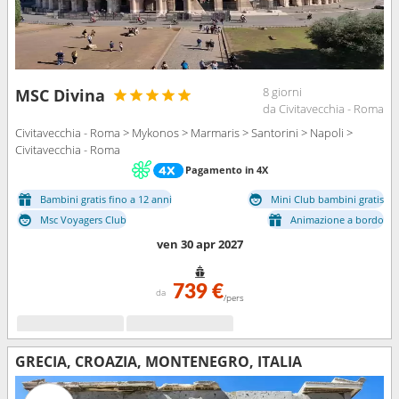
8 giorni
MSC Divina
da Civitavecchia - Roma
Civitavecchia - Roma > Mykonos > Marmaris > Santorini > Napoli >
Civitavecchia - Roma
Pagamento in 4X
Bambini gratis fino a 12 anni
Mini Club bambini gratis
Msc Voyagers Club
Animazione a bordo
ven 30 apr 2027
739 €
da
/pers
GRECIA, CROAZIA, MONTENEGRO, ITALIA