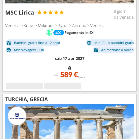
8 giorni
MSC Lirica
da Venezia
Venezia > Kotor > Mykonos > Syros > Ancona > Venezia
Pagamento in 4X
Bambini gratis fino a 12 anni
Mini Club bambini gratis
Msc Voyagers Club
Animazione a bordo
sab 17 apr 2027
589 €
da
/pers
TURCHIA, GRECIA