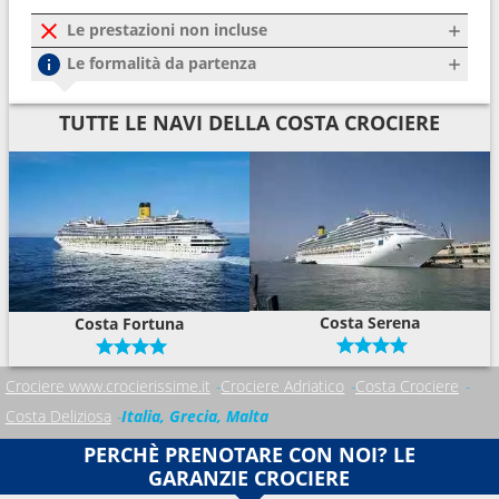
Le prestazioni non incluse
Le formalità da partenza
TUTTE LE NAVI DELLA COSTA CROCIERE
Costa Serena
Costa Fortuna
Crociere www.crocierissime.it
Crociere Adriatico
Costa Crociere
Costa Deliziosa
Italia, Grecia, Malta
PERCHÈ PRENOTARE CON NOI? LE
GARANZIE CROCIERE