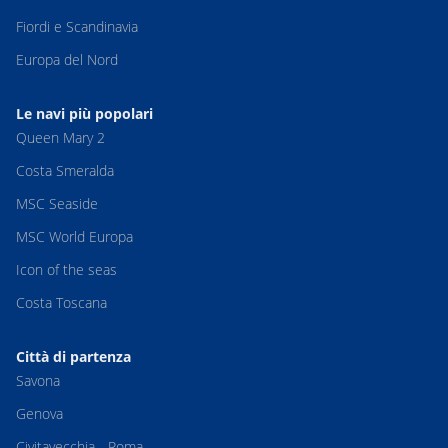
Fiordi e Scandinavia
Europa del Nord
Le navi più popolari
Queen Mary 2
Costa Smeralda
MSC Seaside
MSC World Europa
Icon of the seas
Costa Toscana
Città di partenza
Savona
Genova
Civitavecchia - Roma