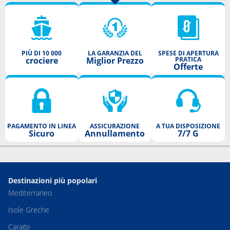
PIÙ DI 10 000
LA GARANZIA DEL
SPESE DI APERTURA
crociere
Miglior Prezzo
PRATICA
Offerte
PAGAMENTO IN LINEA
ASSICURAZIONE
A TUA DISPOSIZIONE
Sicuro
Annullamento
7/7 G
Destinazioni più popolari
Mediterraneo
Isole Greche
Caraibi