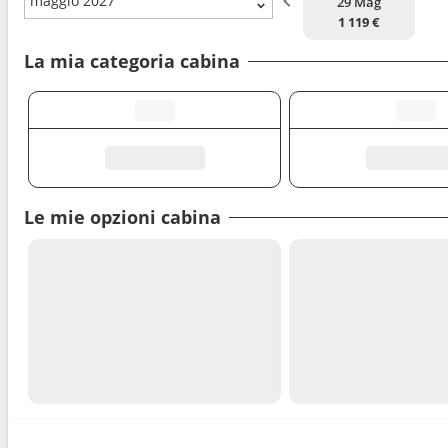
maggio 2027
29 Mag
1 119 €
La mia categoria cabina
Le mie opzioni cabina