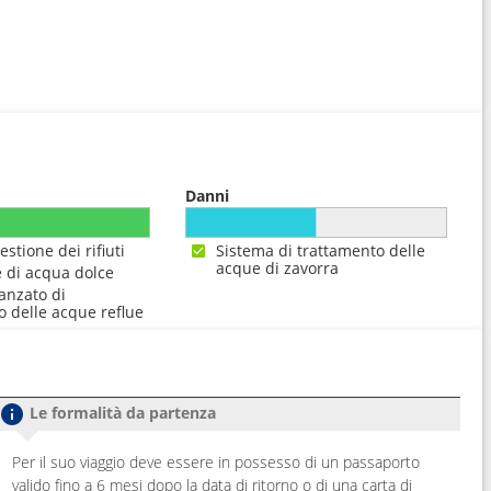
Danni
estione dei rifiuti
Sistema di trattamento delle
acque di zavorra
 di acqua dolce
anzato di
o delle acque reflue
Le formalità da partenza
Per il suo viaggio deve essere in possesso di un passaporto
valido fino a 6 mesi dopo la data di ritorno o di una carta di