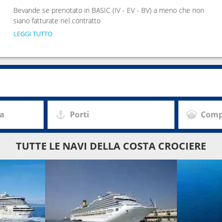
Bevande se prenotato in BASIC (IV - EV - BV) a meno che non
siano fatturate nel contratto
LEGGI TUTTO
za
Porti
Comp
TUTTE LE NAVI DELLA COSTA CROCIERE