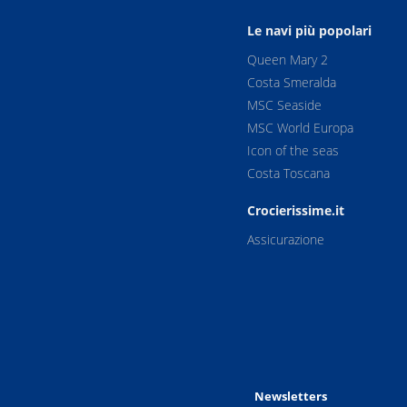
Le navi più popolari
Queen Mary 2
Costa Smeralda
MSC Seaside
MSC World Europa
Icon of the seas
Costa Toscana
Crocierissime.it
Assicurazione
Newsletters