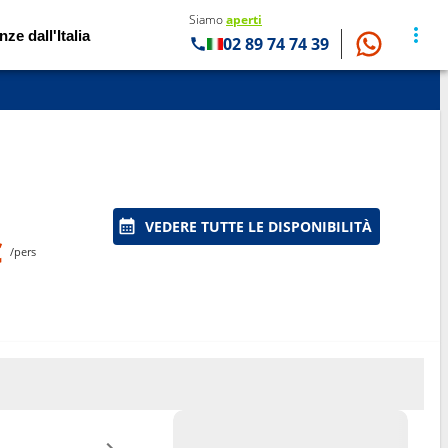
Siamo
aperti
nze dall'Italia
02 89 74 74 39
VEDERE TUTTE LE DISPONIBILITÀ
€
/pers