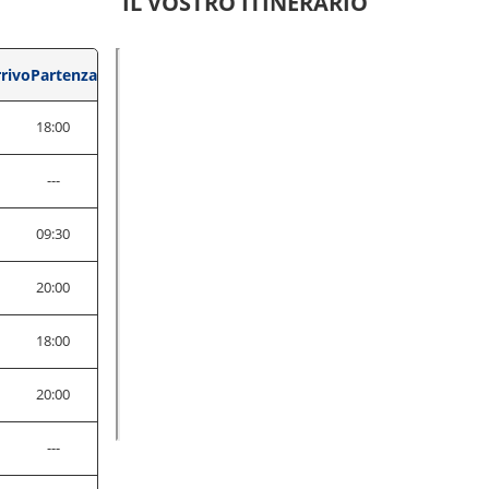
IL VOSTRO ITINERARIO
rivo
Partenza
18:00
---
0
09:30
0
20:00
0
18:00
0
20:00
---