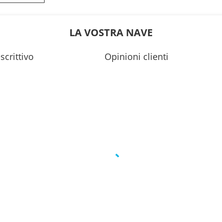
0
19:30
0
---
LA VOSTRA NAVE
scrittivo
Opinioni clienti