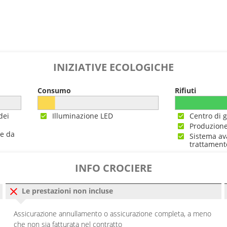
INIZIATIVE ECOLOGICHE
Consumo
Rifiuti
dei
Illuminazione LED
Centro di g
Produzione
ne da
Sistema av
trattament
INFO CROCIERE
Le prestazioni non incluse
Assicurazione annullamento o assicurazione completa, a meno
che non sia fatturata nel contratto