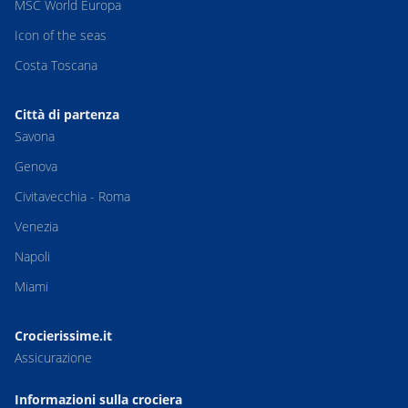
MSC World Europa
Icon of the seas
Costa Toscana
Città di partenza
Savona
Genova
Civitavecchia - Roma
Venezia
Napoli
Miami
Crocierissime.it
Assicurazione
Informazioni sulla crociera