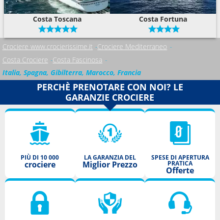
Costa Toscana
Costa Fortuna
Crociere www.crocierissime.it
Crociere Mediterraneo
Costa Crociere
Costa Fascinosa
Italia, Spagna, Gibilterra, Marocco, Francia
PERCHÈ PRENOTARE CON NOI? LE
GARANZIE CROCIERE
PIÙ DI 10 000
LA GARANZIA DEL
SPESE DI APERTURA
crociere
Miglior Prezzo
PRATICA
Offerte