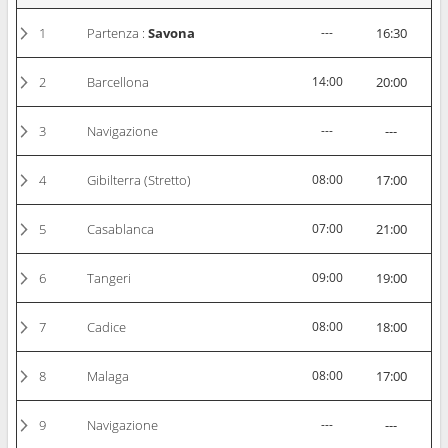
1
Partenza :
Savona
---
16:30
2
Barcellona
14:00
20:00
3
Navigazione
---
---
4
Gibilterra (Stretto)
08:00
17:00
5
Casablanca
07:00
21:00
6
Tangeri
09:00
19:00
7
Cadice
08:00
18:00
8
Malaga
08:00
17:00
9
Navigazione
---
---