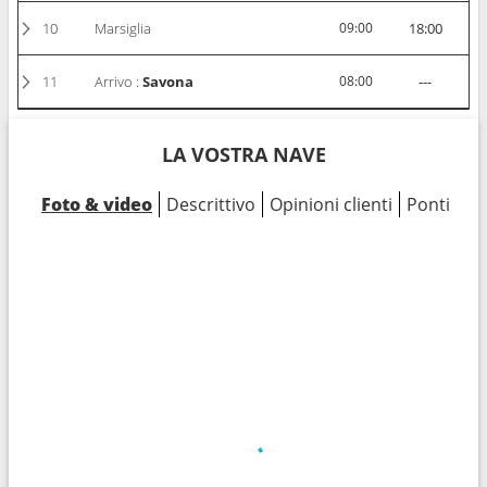
10
Marsiglia
09:00
18:00
11
Arrivo :
Savona
08:00
---
LA VOSTRA NAVE
Foto & video
Descrittivo
Opinioni clienti
Ponti
Ca