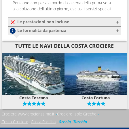
Pensione completa a bordo dalla cena della prima sera
alla colazione dell'ultimo giorno, esclusi i servizi speciali
Le prestazioni non incluse
Le formalità da partenza
TUTTE LE NAVI DELLA COSTA CROCIERE
Costa Toscana
Costa Fortuna
Crociere www.crocierissime.it
Crociere Isole Greche
Costa Crociere
Costa Pacifica
Grecia, Turchia