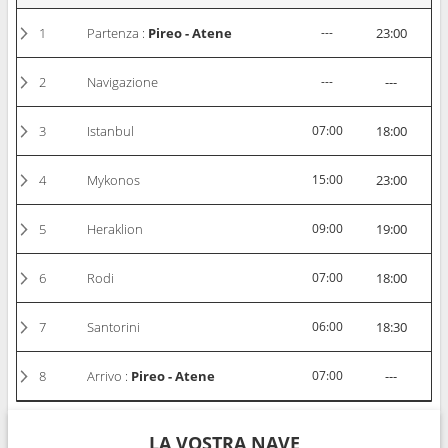
1
Partenza :
Pireo - Atene
---
23:00
2
Navigazione
---
---
3
Istanbul
07:00
18:00
4
Mykonos
15:00
23:00
5
Heraklion
09:00
19:00
6
Rodi
07:00
18:00
7
Santorini
06:00
18:30
8
Arrivo :
Pireo - Atene
07:00
---
LA VOSTRA NAVE