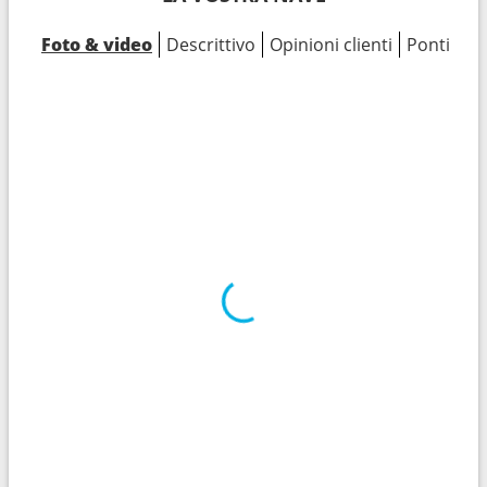
Foto & video
Descrittivo
Opinioni clienti
Ponti
Ca