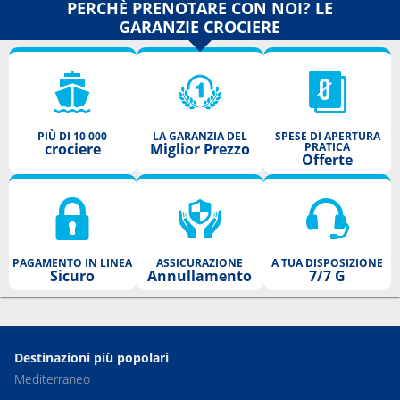
PERCHÈ PRENOTARE CON NOI? LE
GARANZIE CROCIERE
PIÙ DI 10 000
LA GARANZIA DEL
SPESE DI APERTURA
crociere
Miglior Prezzo
PRATICA
Offerte
PAGAMENTO IN LINEA
ASSICURAZIONE
A TUA DISPOSIZIONE
Sicuro
Annullamento
7/7 G
Destinazioni più popolari
Mediterraneo