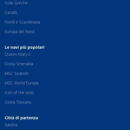
Isole Greche
Caraibi
Fiordi e Scandinavia
Europa del Nord
Le navi più popolari
Queen Mary 2
Costa Smeralda
MSC Seaside
MSC World Europa
Icon of the seas
Costa Toscana
Città di partenza
Savona