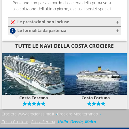
Pensione completa a bordo dalla cena della prima sera
alla colazione dell'ultimo giorno, esclusi i servizi speciali
Le prestazioni non incluse
Le formalità da partenza
TUTTE LE NAVI DELLA COSTA CROCIERE
Costa Toscana
Costa Fortuna
Crociere www.crocierissime.it
Crociere Mediterraneo
Costa Crociere
Costa Serena
Italia, Grecia, Malta