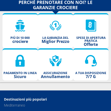
PERCHÈ PRENOTARE CON NOI? LE
GARANZIE CROCIERE
PIÙ DI 10 000
LA GARANZIA DEL
SPESE DI APERTURA
crociere
Miglior Prezzo
PRATICA
Offerte
PAGAMENTO IN LINEA
ASSICURAZIONE
A TUA DISPOSIZIONE
Sicuro
Annullamento
7/7 G
Destinazioni più popolari
Mediterraneo