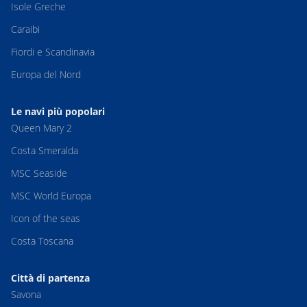
Isole Greche
Caraibi
Fiordi e Scandinavia
Europa del Nord
Le navi più popolari
Queen Mary 2
Costa Smeralda
MSC Seaside
MSC World Europa
Icon of the seas
Costa Toscana
Città di partenza
Savona