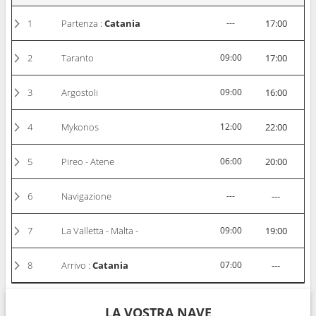
1
Partenza :
Catania
---
17:00
2
Taranto
09:00
17:00
3
Argostoli
09:00
16:00
4
Mykonos
12:00
22:00
5
Pireo - Atene
06:00
20:00
6
Navigazione
---
---
7
La Valletta - Malta -
09:00
19:00
8
Arrivo :
Catania
07:00
---
LA VOSTRA NAVE