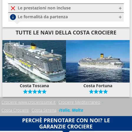
Le prestazioni non incluse
Le formalità da partenza
TUTTE LE NAVI DELLA COSTA CROCIERE
Costa Toscana
Costa Fortuna
Crociere www.crocierissime.it
Crociere Mediterraneo
Costa Crociere
Costa Serena
Italia, Malta
PERCHÈ PRENOTARE CON NOI? LE
GARANZIE CROCIERE