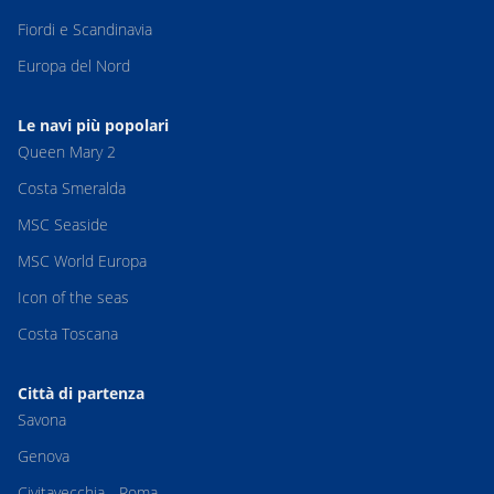
Fiordi e Scandinavia
Europa del Nord
Le navi più popolari
Queen Mary 2
Costa Smeralda
MSC Seaside
MSC World Europa
Icon of the seas
Costa Toscana
Città di partenza
Savona
Genova
Civitavecchia - Roma