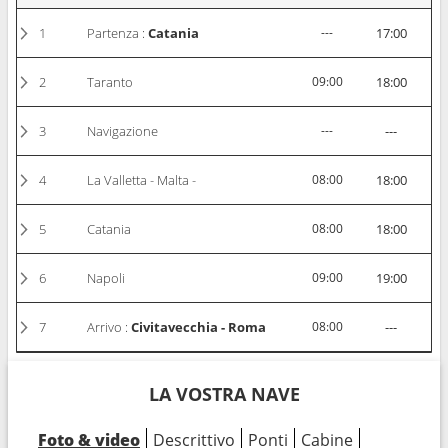
1
Partenza :
Catania
---
17:00
2
Taranto
09:00
18:00
3
Navigazione
---
---
4
La Valletta - Malta -
08:00
18:00
5
Catania
08:00
18:00
6
Napoli
09:00
19:00
7
Arrivo :
Civitavecchia - Roma
08:00
---
LA VOSTRA NAVE
Foto & video
Descrittivo
Ponti
Cabine