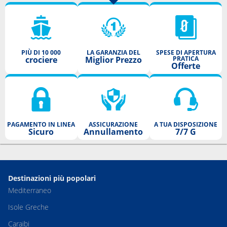
PIÙ DI 10 000
LA GARANZIA DEL
SPESE DI APERTURA
crociere
Miglior Prezzo
PRATICA
Offerte
PAGAMENTO IN LINEA
ASSICURAZIONE
A TUA DISPOSIZIONE
Sicuro
Annullamento
7/7 G
Destinazioni più popolari
Mediterraneo
Isole Greche
Caraibi