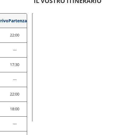
IL VOSTRO ITINERARIO
rivo
Partenza
22:00
---
0
17:30
0
---
22:00
0
18:00
0
---