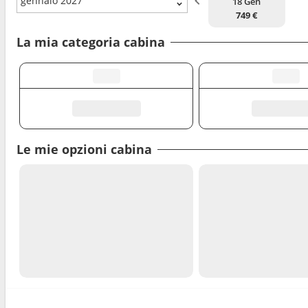
gennaio 2027
18 Gen
749 €
La mia categoria cabina
Le mie opzioni cabina