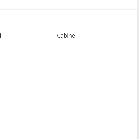
i
Cabine