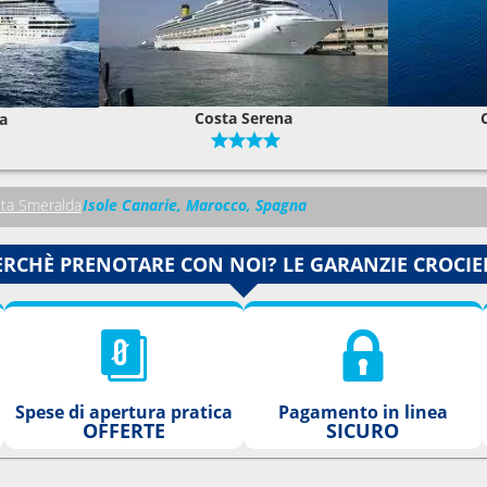
Costa Serena
a
ta Smeralda
Isole Canarie, Marocco, Spagna
ERCHÈ PRENOTARE CON NOI? LE GARANZIE CROCIE
Spese di apertura pratica
Pagamento in linea
OFFERTE
SICURO