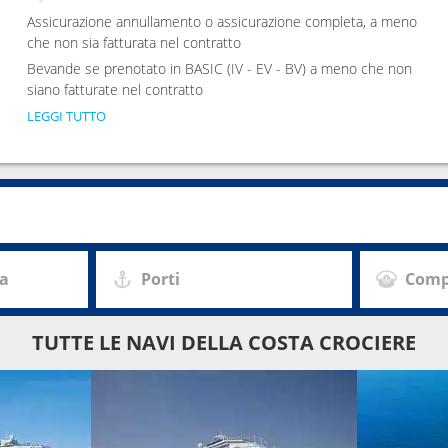
Assicurazione annullamento o assicurazione completa, a meno
che non sia fatturata nel contratto
Bevande se prenotato in BASIC (IV - EV - BV) a meno che non
siano fatturate nel contratto
LEGGI TUTTO
za
Porti
Comp
TUTTE LE NAVI DELLA COSTA CROCIERE