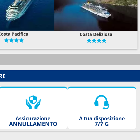
Costa Pacifica
Costa Deliziosa
RE
Assicurazione
A tua disposizione
ANNULLAMENTO
7/7 G