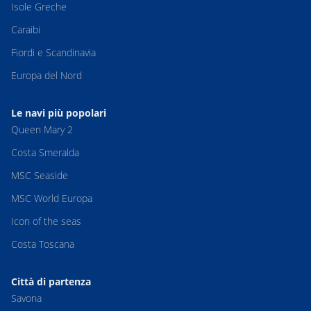
Isole Greche
Caraibi
Fiordi e Scandinavia
Europa del Nord
Le navi più popolari
Queen Mary 2
Costa Smeralda
MSC Seaside
MSC World Europa
Icon of the seas
Costa Toscana
Città di partenza
Savona