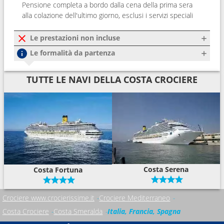
Pensione completa a bordo dalla cena della prima sera
alla colazione dell'ultimo giorno, esclusi i servizi speciali
Le prestazioni non incluse
Le formalità da partenza
TUTTE LE NAVI DELLA COSTA CROCIERE
Costa Serena
Costa Fortuna
Crociere www.crocierissime.it
Crociere Mediterraneo
Costa Crociere
Costa Smeralda
Italia, Francia, Spagna