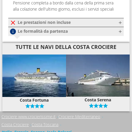
Pensione completa a bordo dalla cena della prima sera
alla colazione dell'ultimo giorno, esclusi i servizi speciali
Le prestazioni non incluse
Le formalità da partenza
TUTTE LE NAVI DELLA COSTA CROCIERE
Costa Serena
Costa Fortuna
Crociere www.crocierissime.it
Crociere Mediterraneo
Costa Crociere
Costa Toscana