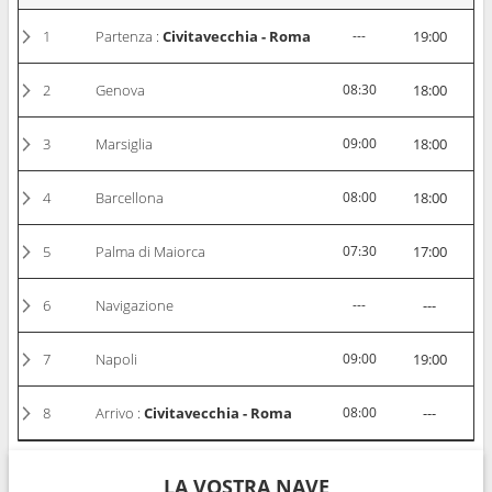
1
Partenza :
Civitavecchia - Roma
---
19:00
2
Genova
08:30
18:00
3
Marsiglia
09:00
18:00
4
Barcellona
08:00
18:00
5
Palma di Maiorca
07:30
17:00
6
Navigazione
---
---
7
Napoli
09:00
19:00
8
Arrivo :
Civitavecchia - Roma
08:00
---
LA VOSTRA NAVE