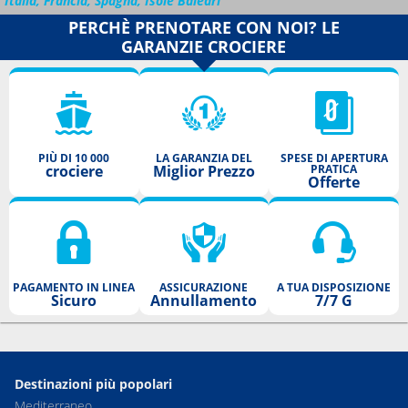
Italia, Francia, Spagna, Isole Baleari
PERCHÈ PRENOTARE CON NOI? LE
GARANZIE CROCIERE
PIÙ DI 10 000
LA GARANZIA DEL
SPESE DI APERTURA
crociere
Miglior Prezzo
PRATICA
Offerte
PAGAMENTO IN LINEA
ASSICURAZIONE
A TUA DISPOSIZIONE
Sicuro
Annullamento
7/7 G
Destinazioni più popolari
Mediterraneo