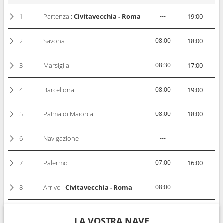
1
Partenza :
Civitavecchia - Roma
---
19:00
2
Savona
08:00
18:00
3
Marsiglia
08:30
17:00
4
Barcellona
08:00
19:00
5
Palma di Maiorca
08:00
18:00
6
Navigazione
---
---
7
Palermo
07:00
16:00
8
Arrivo :
Civitavecchia - Roma
08:00
---
LA VOSTRA NAVE