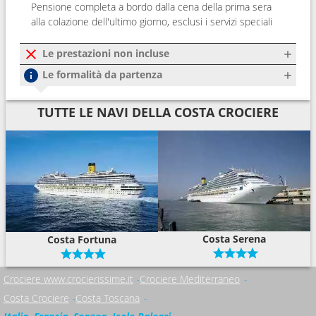
Pensione completa a bordo dalla cena della prima sera
alla colazione dell'ultimo giorno, esclusi i servizi speciali
Le prestazioni non incluse
Le formalità da partenza
TUTTE LE NAVI DELLA COSTA CROCIERE
Costa Serena
Costa Fortuna
Crociere www.crocierissime.it
Crociere Mediterraneo
Costa Crociere
Costa Toscana