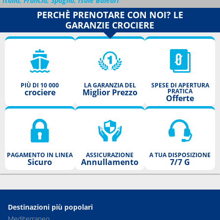
Italia, Francia, Spagna, Isole Baleari
PERCHÈ PRENOTARE CON NOI? LE
GARANZIE CROCIERE
PIÙ DI 10 000
LA GARANZIA DEL
SPESE DI APERTURA
crociere
Miglior Prezzo
PRATICA
Offerte
PAGAMENTO IN LINEA
ASSICURAZIONE
A TUA DISPOSIZIONE
Sicuro
Annullamento
7/7 G
Destinazioni più popolari
Mediterraneo