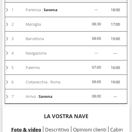
1
Partenza :
Savona
---
18:00
2
Marsiglia
08:30
17:00
3
Barcellona
08:00
19:00
4
Navigazione
---
---
5
Palermo
07:00
16:00
6
Civitavecchia - Roma
08:00
19:00
7
Arrivo :
Savona
08:00
---
LA VOSTRA NAVE
Foto & video
Descrittivo
Opinioni clienti
Cabine