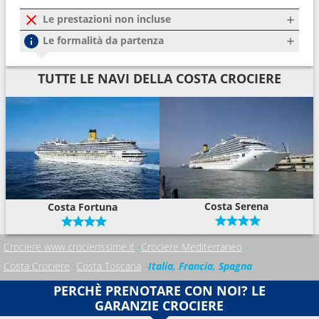
Le prestazioni non incluse
Le formalità da partenza
TUTTE LE NAVI DELLA COSTA CROCIERE
Costa Serena
Costa Fortuna
Crociere www.crocierissime.it
Crociere Mediterraneo
Costa Crociere
Costa Toscana
Italia, Francia, Spagna
PERCHÈ PRENOTARE CON NOI? LE
GARANZIE CROCIERE