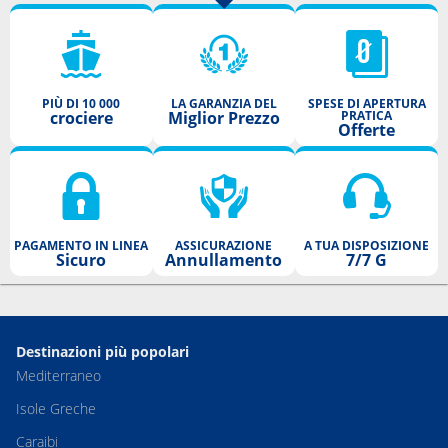
PIÙ DI 10 000
LA GARANZIA DEL
SPESE DI APERTURA
crociere
Miglior Prezzo
PRATICA
Offerte
PAGAMENTO IN LINEA
ASSICURAZIONE
A TUA DISPOSIZIONE
Sicuro
Annullamento
7/7 G
Destinazioni più popolari
Mediterraneo
Isole Greche
Caraibi