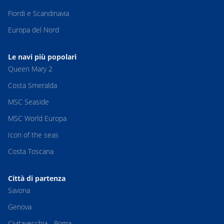
Fiordi e Scandinavia
Europa del Nord
Le navi più popolari
Queen Mary 2
Costa Smeralda
MSC Seaside
MSC World Europa
Icon of the seas
Costa Toscana
Città di partenza
Savona
Genova
Civitavecchia - Roma