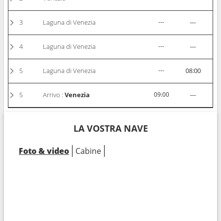
3
Laguna di Venezia
---
---
4
Laguna di Venezia
---
---
5
Laguna di Venezia
---
08:00
5
Arrivo :
Venezia
09:00
---
LA VOSTRA NAVE
Foto & video
Cabine