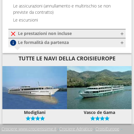
Le assicurazioni (annullamento e multirischio se non
previste da contratto)
Le escursioni
Le prestazioni non incluse
Le formalità da partenza
TUTTE LE NAVI DELLA CROISIEUROPE
Modigliani
Vasco de Gama
Crociere www.crocierissime.it
Crociere Adriatico
CroisiEurope