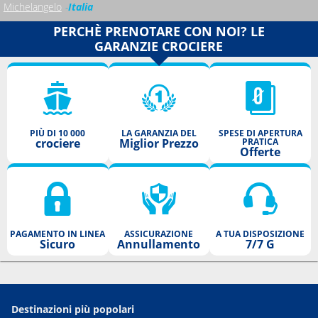
Michelangelo
Italia
PERCHÈ PRENOTARE CON NOI? LE
GARANZIE CROCIERE
PIÙ DI 10 000
LA GARANZIA DEL
SPESE DI APERTURA
crociere
Miglior Prezzo
PRATICA
Offerte
PAGAMENTO IN LINEA
ASSICURAZIONE
A TUA DISPOSIZIONE
Sicuro
Annullamento
7/7 G
Destinazioni più popolari