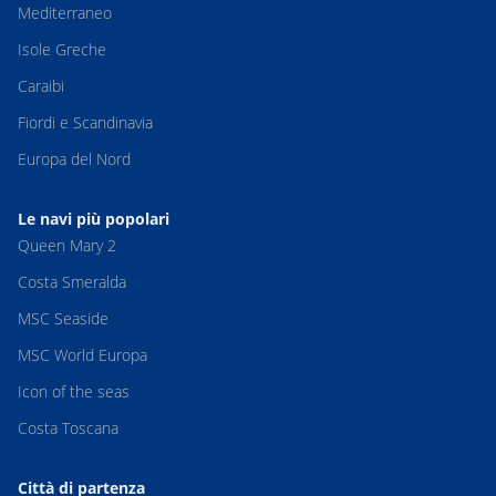
Mediterraneo
Isole Greche
Caraibi
Fiordi e Scandinavia
Europa del Nord
Le navi più popolari
Queen Mary 2
Costa Smeralda
MSC Seaside
MSC World Europa
Icon of the seas
Costa Toscana
Città di partenza