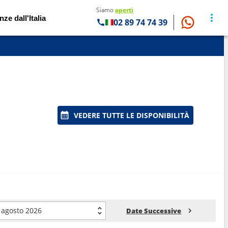
Siamo
aperti
nze dall'Italia
02 89 74 74 39
VEDERE TUTTE LE DISPONIBILITÀ
agosto 2026
Date Successive