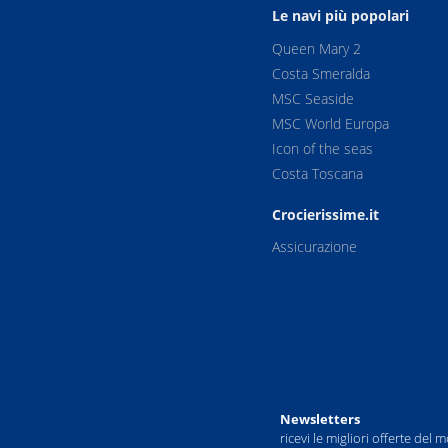
Le navi più popolari
Queen Mary 2
Costa Smeralda
MSC Seaside
MSC World Europa
Icon of the seas
Costa Toscana
Crocierissime.it
Assicurazione
Newsletters
ricevi le migliori offerte del