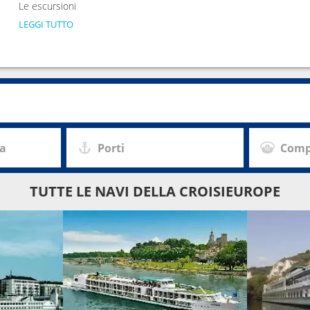
Le escursioni
LEGGI TUTTO
za
Porti
Comp
TUTTE LE NAVI DELLA CROISIEUROPE