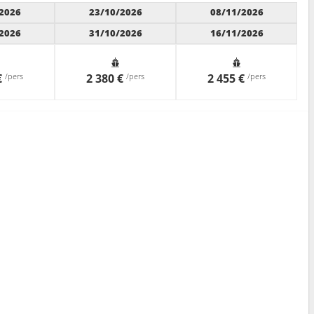
2026
23/10/2026
08/11/2026
2026
31/10/2026
16/11/2026
€
/pers
2 380 €
/pers
2 455 €
/pers