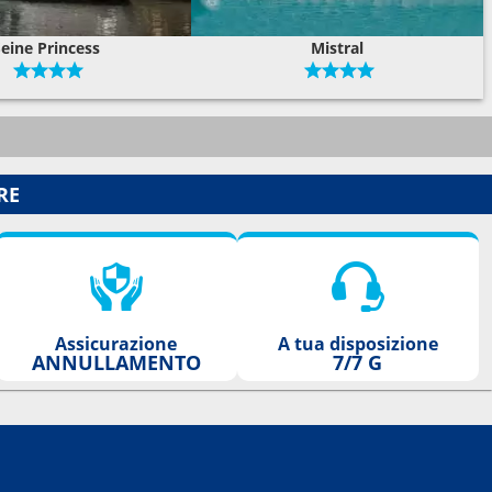
eine Princess
Mistral
RE
Assicurazione
A tua disposizione
ANNULLAMENTO
7/7 G