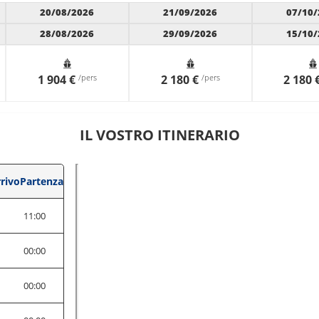
20/08/2026
21/09/2026
07/10/
28/08/2026
29/09/2026
15/10/
1 904 €
/pers
2 180 €
/pers
2 180 
IL VOSTRO ITINERARIO
rivo
Partenza
0
11:00
0
00:00
0
00:00