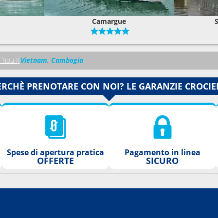
Camargue
S
Tiou II
Vietnam, Cambogia
ERCHÈ PRENOTARE CON NOI? LE GARANZIE CROCIE
Spese di apertura pratica
Pagamento in linea
OFFERTE
SICURO