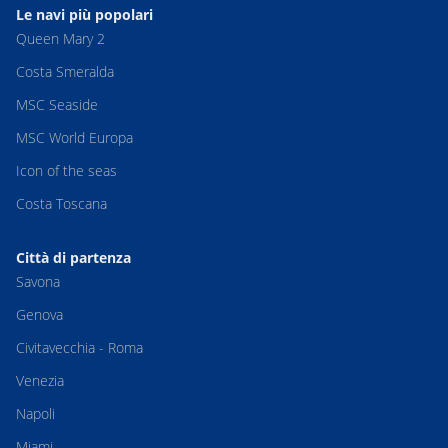
Le navi più popolari
Queen Mary 2
Costa Smeralda
MSC Seaside
MSC World Europa
Icon of the seas
Costa Toscana
Città di partenza
Savona
Genova
Civitavecchia - Roma
Venezia
Napoli
Miami