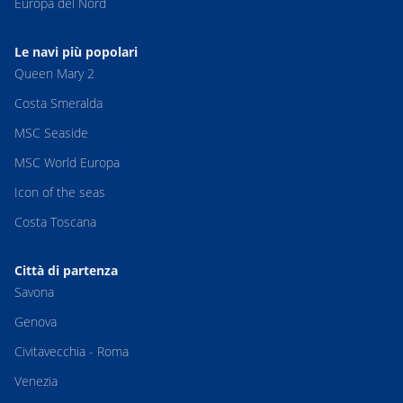
Europa del Nord
Le navi più popolari
Queen Mary 2
Costa Smeralda
MSC Seaside
MSC World Europa
Icon of the seas
Costa Toscana
Città di partenza
Savona
Genova
Civitavecchia - Roma
Venezia