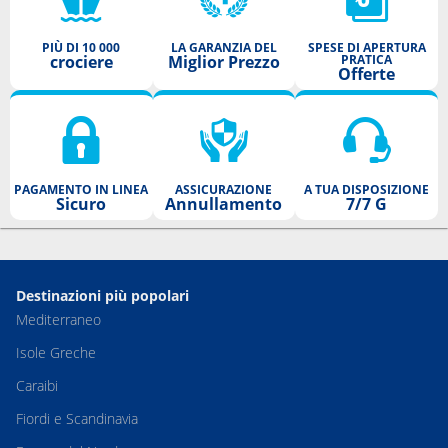
PIÙ DI 10 000
LA GARANZIA DEL
SPESE DI APERTURA
crociere
Miglior Prezzo
PRATICA
Offerte
PAGAMENTO IN LINEA
ASSICURAZIONE
A TUA DISPOSIZIONE
Sicuro
Annullamento
7/7 G
Destinazioni più popolari
Mediterraneo
Isole Greche
Caraibi
Fiordi e Scandinavia