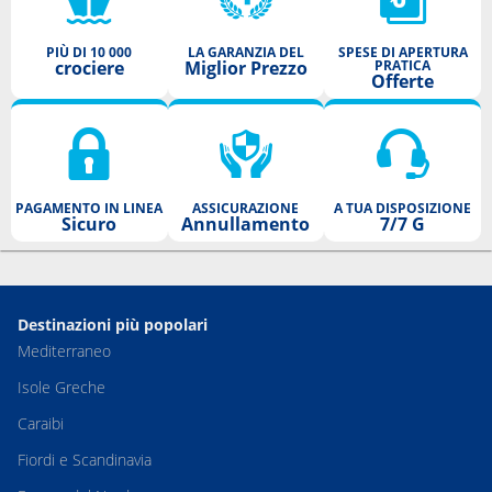
PIÙ DI 10 000
LA GARANZIA DEL
SPESE DI APERTURA
crociere
Miglior Prezzo
PRATICA
Offerte
PAGAMENTO IN LINEA
ASSICURAZIONE
A TUA DISPOSIZIONE
Sicuro
Annullamento
7/7 G
Destinazioni più popolari
Mediterraneo
Isole Greche
Caraibi
Fiordi e Scandinavia