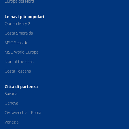
Europa del Nord
Le navi più popolari
Queen Mary 2
Costa Smeralda
MSC Seaside
MSC World Europa
Icon of the seas
Costa Toscana
Città di partenza
Savona
Genova
Civitavecchia - Roma
Venezia