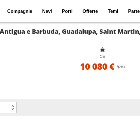
Compagnie
Navi
Porti
Offerte
Temi
Parte
, Antigua e Barbuda, Guadalupa, Saint Martin
e
da
10 080 €
/pers