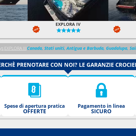
EXPLORA IV
ys
EXPLORA III
Canada, Stati uniti, Antigua e Barbuda, Guadalupa, Sai
ERCHÈ PRENOTARE CON NOI? LE GARANZIE CROCIE
Spese di apertura pratica
Pagamento in linea
OFFERTE
SICURO