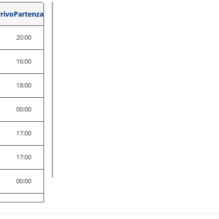
rivo
Partenza
0
20:00
0
16:00
0
18:00
0
00:00
0
17:00
0
17:00
0
00:00
0
19:00