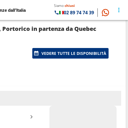
Siamo
chiusi
nze dall'Italia
02 89 74 74 39
, Portorico in partenza da Quebec
VEDERE TUTTE LE DISPONIBILITÀ