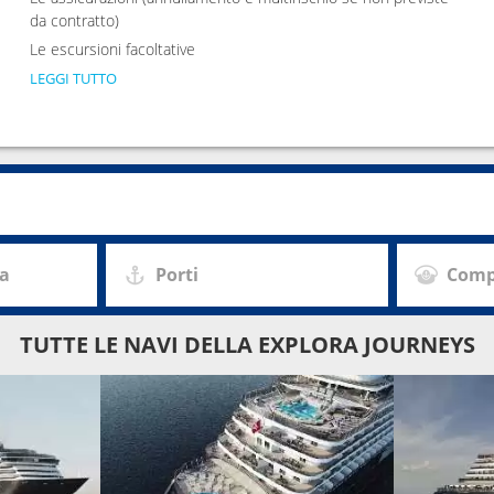
da contratto)
Le escursioni facoltative
LEGGI TUTTO
za
Porti
Comp
TUTTE LE NAVI DELLA EXPLORA JOURNEYS