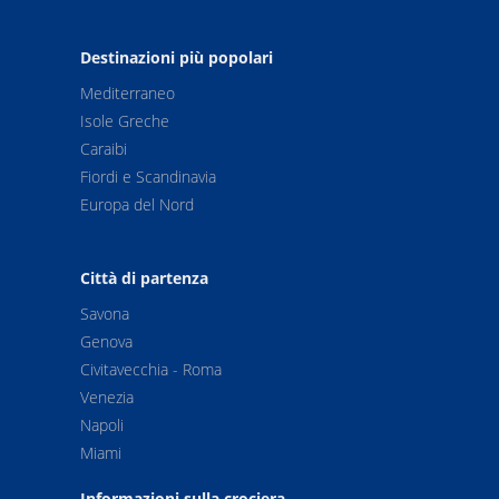
Destinazioni più popolari
Mediterraneo
Isole Greche
Caraibi
Fiordi e Scandinavia
Europa del Nord
Città di partenza
Savona
Genova
Civitavecchia - Roma
Venezia
Napoli
Miami
Informazioni sulla crociera