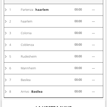
1
Partenza :
haarlem
00:00
---
2
haarlem
00:00
---
3
Colonia
00:00
---
4
Coblenza
00:00
---
5
Rudesheim
00:00
---
6
Mannheim
00:00
---
7
Basilea
00:00
---
8
Arrivo :
Basilea
00:00
---