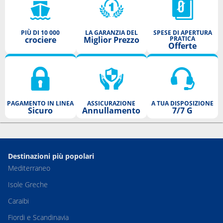
PIÙ DI 10 000
LA GARANZIA DEL
SPESE DI APERTURA
crociere
Miglior Prezzo
PRATICA
Offerte
PAGAMENTO IN LINEA
ASSICURAZIONE
A TUA DISPOSIZIONE
Sicuro
Annullamento
7/7 G
Destinazioni più popolari
Mediterraneo
Isole Greche
Caraibi
Fiordi e Scandinavia