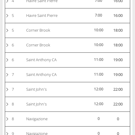
4
Havre Saint Pierre
7:00
16:00
5
Havre Saint Pierre
7:00
16:00
5
Corner Brook
10:00
18:00
6
Corner Brook
10:00
18:00
6
Saint Anthony CA
11:00
19:00
7
Saint Anthony CA
11:00
19:00
7
Saint John's
12:00
22:00
8
Saint John's
12:00
22:00
8
Navigazione
0
0
9
Navigazione
0
0