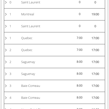
0
Saint Laurent
0
0
1
Montreal
0
19:00
1
Saint Laurent
0
0
1
Quebec
7:00
17:00
2
Quebec
7:00
17:00
2
Saguenay
8:00
17:00
3
Saguenay
8:00
17:00
3
Baie-Comeau
8:00
17:00
4
Baie-Comeau
8:00
17:00