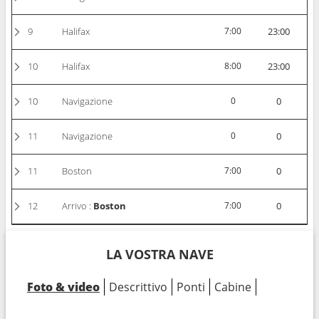
9
Halifax
7:00
23:00
10
Halifax
8:00
23:00
10
Navigazione
0
0
11
Navigazione
0
0
11
Boston
7:00
0
12
Arrivo :
Boston
7:00
0
LA VOSTRA NAVE
Foto & video
Descrittivo
Ponti
Cabine