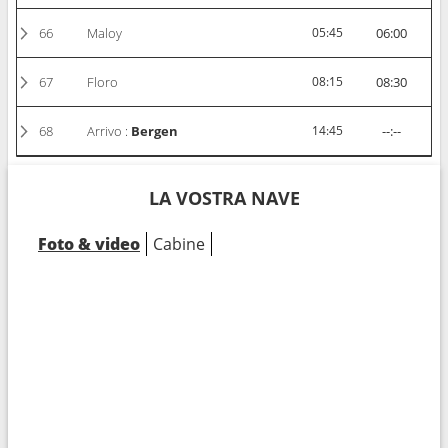
66
Maloy
05:45
06:00
67
Floro
08:15
08:30
68
Arrivo :
Bergen
14:45
--:--
LA VOSTRA NAVE
Foto & video
Cabine