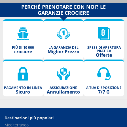
PERCHÈ PRENOTARE CON NOI? LE
GARANZIE CROCIERE
PIÙ DI 10 000
LA GARANZIA DEL
SPESE DI APERTURA
crociere
Miglior Prezzo
PRATICA
Offerte
PAGAMENTO IN LINEA
ASSICURAZIONE
A TUA DISPOSIZIONE
Sicuro
Annullamento
7/7 G
Destinazioni più popolari
Mediterraneo