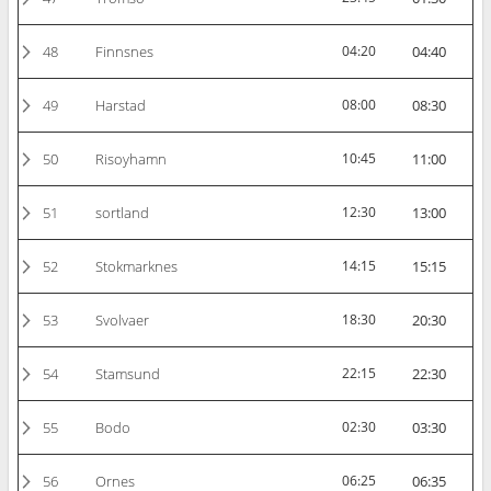
48
Finnsnes
04:20
04:40
49
Harstad
08:00
08:30
50
Risoyhamn
10:45
11:00
51
sortland
12:30
13:00
52
Stokmarknes
14:15
15:15
53
Svolvaer
18:30
20:30
54
Stamsund
22:15
22:30
55
Bodo
02:30
03:30
56
Ornes
06:25
06:35