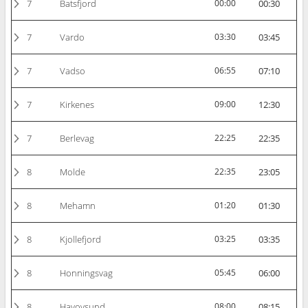
7
Batsfjord
00:00
00:30
7
Vardo
03:30
03:45
7
Vadso
06:55
07:10
7
Kirkenes
09:00
12:30
7
Berlevag
22:25
22:35
8
Molde
22:35
23:05
8
Mehamn
01:20
01:30
8
Kjollefjord
03:25
03:35
8
Honningsvag
05:45
06:00
8
Havoysund
08:00
08:15