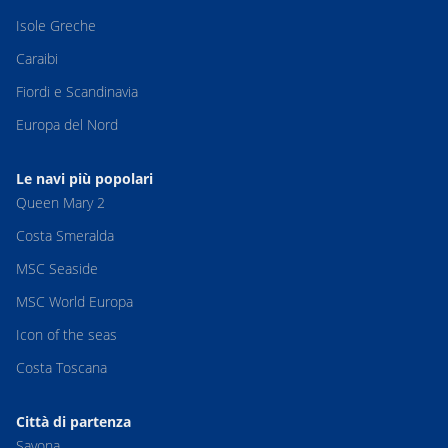
Isole Greche
Caraibi
Fiordi e Scandinavia
Europa del Nord
Le navi più popolari
Queen Mary 2
Costa Smeralda
MSC Seaside
MSC World Europa
Icon of the seas
Costa Toscana
Città di partenza
Savona