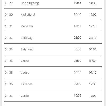
29
Honningsvag
10:55
14:30
30
Kjollefjord
16:40
17:00
31
Mehamn
18:55
19:15
32
Berlevag
22:00
22:10
33
Batsfjord
00:00
00:30
34
Vardo
03:30
03:45
35
Vadso
06:55
07:10
36
Kirkenes
09:00
12:30
37
Vardo
16:05
17:00