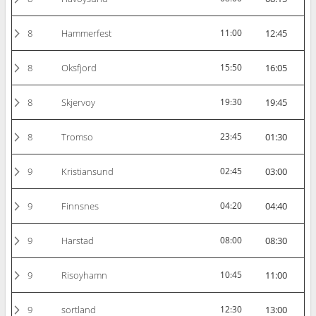
8
Hammerfest
11:00
12:45
8
Oksfjord
15:50
16:05
8
Skjervoy
19:30
19:45
8
Tromso
23:45
01:30
9
Kristiansund
02:45
03:00
9
Finnsnes
04:20
04:40
9
Harstad
08:00
08:30
9
Risoyhamn
10:45
11:00
9
sortland
12:30
13:00