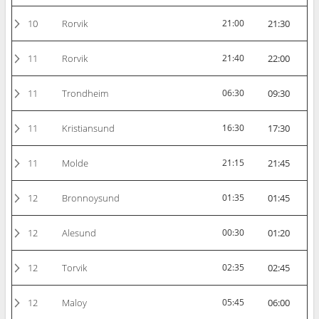
10
Rorvik
21:00
21:30
11
Rorvik
21:40
22:00
11
Trondheim
06:30
09:30
11
Kristiansund
16:30
17:30
11
Molde
21:15
21:45
12
Bronnoysund
01:35
01:45
12
Alesund
00:30
01:20
12
Torvik
02:35
02:45
12
Maloy
05:45
06:00