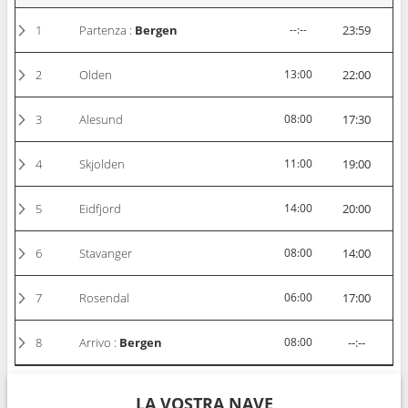
1
Partenza :
Bergen
--:--
23:59
2
Olden
13:00
22:00
3
Alesund
08:00
17:30
4
Skjolden
11:00
19:00
5
Eidfjord
14:00
20:00
6
Stavanger
08:00
14:00
7
Rosendal
06:00
17:00
8
Arrivo :
Bergen
08:00
--:--
LA VOSTRA NAVE