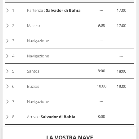
1
Partenza :
Salvador di Bahia
---
17:00
2
Maceio
9:00
17:00
3
Navigazione
---
---
4
Navigazione
---
---
5
Santos
8:00
18:00
6
Buzios
10:00
19:00
7
Navigazione
---
---
8
Arrivo :
Salvador di Bahia
8:00
---
LA VOSTRA NAVE