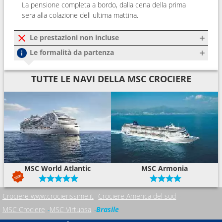
La pensione completa a bordo, dalla cena della prima
sera alla colazione dell ultima mattina.
Le prestazioni non incluse
Le formalità da partenza
TUTTE LE NAVI DELLA MSC CROCIERE
MSC World Atlantic
MSC Armonia
Crociere www.crocierissime.it
Crociere America del sud
MSC Crociere
MSC Virtuosa
Brasile