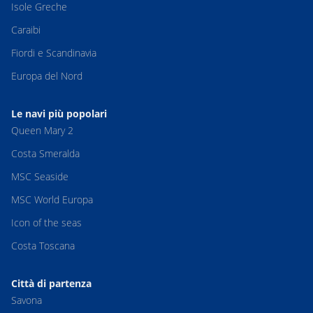
Isole Greche
Caraibi
Fiordi e Scandinavia
Europa del Nord
Le navi più popolari
Queen Mary 2
Costa Smeralda
MSC Seaside
MSC World Europa
Icon of the seas
Costa Toscana
Città di partenza
Savona