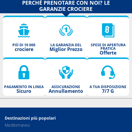
PERCHÈ PRENOTARE CON NOI? LE
GARANZIE CROCIERE
PIÙ DI 10 000
LA GARANZIA DEL
SPESE DI APERTURA
crociere
Miglior Prezzo
PRATICA
Offerte
PAGAMENTO IN LINEA
ASSICURAZIONE
A TUA DISPOSIZIONE
Sicuro
Annullamento
7/7 G
Destinazioni più popolari
Mediterraneo