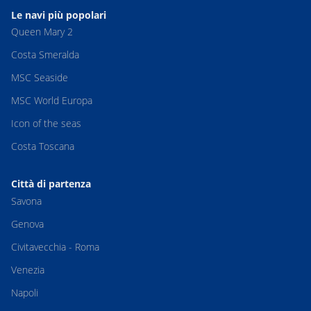
Le navi più popolari
Queen Mary 2
Costa Smeralda
MSC Seaside
MSC World Europa
Icon of the seas
Costa Toscana
Città di partenza
Savona
Genova
Civitavecchia - Roma
Venezia
Napoli