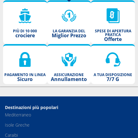
PIÙ DI 10 000
LA GARANZIA DEL
SPESE DI APERTURA
crociere
Miglior Prezzo
PRATICA
Offerte
PAGAMENTO IN LINEA
ASSICURAZIONE
A TUA DISPOSIZIONE
Sicuro
Annullamento
7/7 G
Destinazioni più popolari
Mediterraneo
Isole Greche
Caraibi