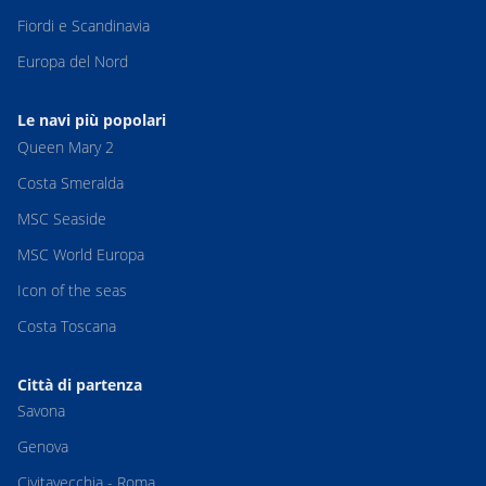
Fiordi e Scandinavia
Europa del Nord
Le navi più popolari
Queen Mary 2
Costa Smeralda
MSC Seaside
MSC World Europa
Icon of the seas
Costa Toscana
Città di partenza
Savona
Genova
Civitavecchia - Roma