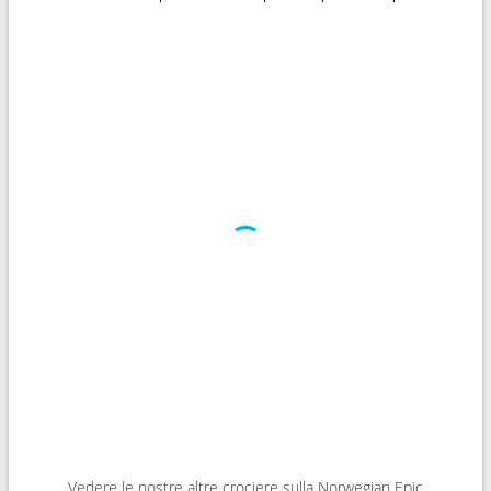
Vedere le nostre altre crociere sulla Norwegian Epic