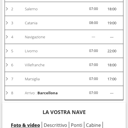
2
Salerno
07:00
18:00
3
Catania
08:00
19:00
4
Navigazione
---
---
5
Livorno
07:00
22:00
6
Villefranche
07:00
18:00
7
Marsiglia
07:00
17:00
8
Arrivo :
Barcellona
07:00
---
LA VOSTRA NAVE
Foto & video
Descrittivo
Ponti
Cabine