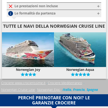
Le prestazioni non incluse
Le formalità da partenza
TUTTE LE NAVI DELLA NORWEGIAN CRUISE LINE
Norwegian Joy
Norwegian Aqua
Crociere www.crocierissime.it
Crociere Mediterraneo
Norwegian Cruise Line
Norwegian Epic
Italia, Francia, Spagna
PERCHÈ PRENOTARE CON NOI? LE
GARANZIE CROCIERE