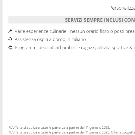
Personalizza
SERVIZI SEMPRE INCLUSI CON
Varie esperienze culinarie - nessun orario fisso o posti pre
Assistenza ospiti a bordo in italiano
Programmi dedicati ai bambini e ragazzi, attività sportive &
*L'offerta si applica a tutte le partenze a partire dal 1° gennaio 2025.
*L'offerta si applica a tutte le partenze a partire dal 1° gennaio 2025. Offerta soggetta a 