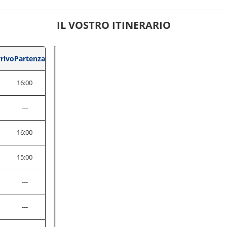
IL VOSTRO ITINERARIO
rivo
Partenza
16:00
---
0
16:00
0
15:00
---
---