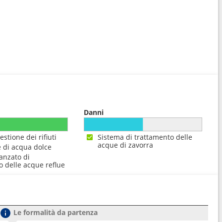
Danni
estione dei rifiuti
Sistema di trattamento delle
acque di zavorra
 di acqua dolce
anzato di
o delle acque reflue
Le formalità da partenza