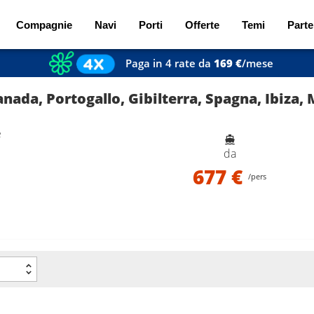
Compagnie
Navi
Porti
Offerte
Temi
Parte
Paga in 4 rate da
169 €
/mese
anada, Portogallo, Gibilterra, Spagna, Ibiza
e
da
677 €
/pers