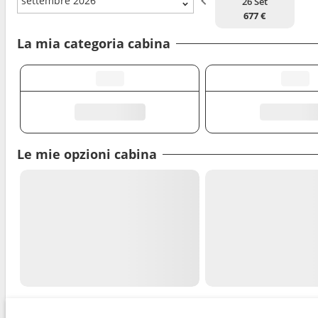
settembre 2026
26 Set
677 €
La mia categoria cabina
Le mie opzioni cabina