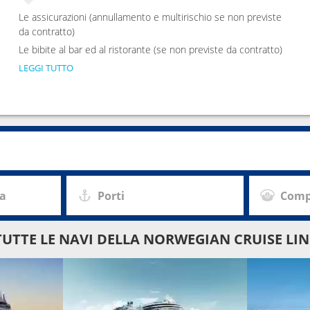
Le assicurazioni (annullamento e multirischio se non previste
da contratto)
Le bibite al bar ed al ristorante (se non previste da contratto)
LEGGI TUTTO
za
Porti
Comp
TUTTE LE NAVI DELLA NORWEGIAN CRUISE LIN