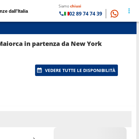
Siamo
chiusi
nze dall'Italia
02 89 74 74 39
, Maiorca in partenza da New York
VEDERE TUTTE LE DISPONIBILITÀ