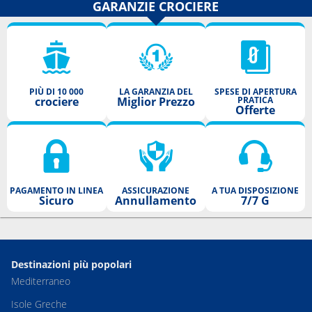
GARANZIE CROCIERE
PIÙ DI 10 000
LA GARANZIA DEL
SPESE DI APERTURA
crociere
Miglior Prezzo
PRATICA
Offerte
PAGAMENTO IN LINEA
ASSICURAZIONE
A TUA DISPOSIZIONE
Sicuro
Annullamento
7/7 G
Destinazioni più popolari
Mediterraneo
Isole Greche