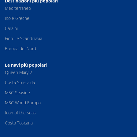
Destinazioni più popolari
Mediterraneo
Isole Greche
Caraibi
Fiordi e Scandinavia
Europa del Nord
Le navi più popolari
Queen Mary 2
Costa Smeralda
MSC Seaside
MSC World Europa
Icon of the seas
Costa Toscana