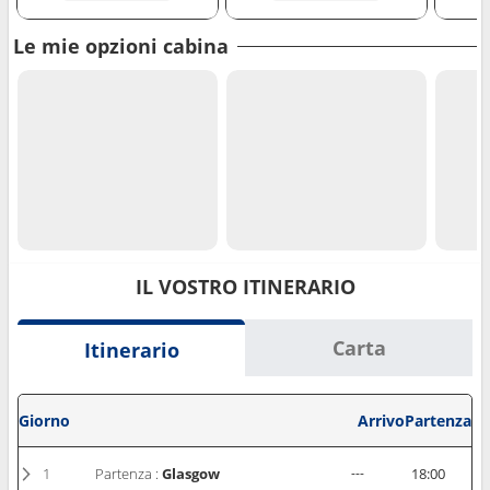
Le mie opzioni cabina
IL VOSTRO ITINERARIO
Carta
Itinerario
Giorno
Arrivo
Partenza
1
Partenza :
Glasgow
---
18:00