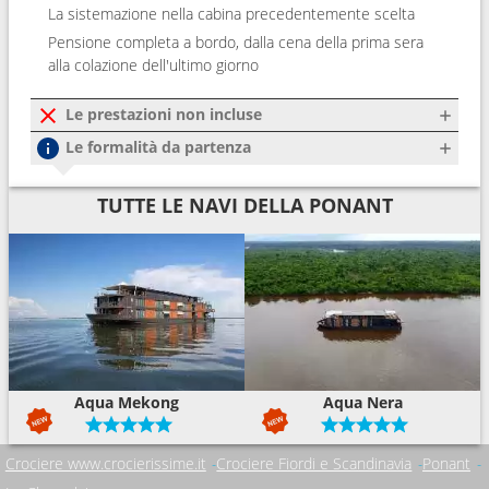
La sistemazione nella cabina precedentemente scelta
Pensione completa a bordo, dalla cena della prima sera
alla colazione dell'ultimo giorno
Le prestazioni non incluse
Le formalità da partenza
TUTTE LE NAVI DELLA PONANT
Aqua Mekong
Aqua Nera
Crociere www.crocierissime.it
Crociere Fiordi e Scandinavia
Ponant