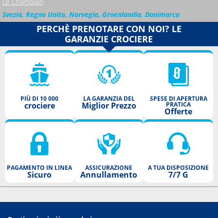
Le Champlain
Svezia, Regno Unito, Norvegia, Groenlandia, Danimarca
PERCHÈ PRENOTARE CON NOI? LE
GARANZIE CROCIERE
PIÙ DI 10 000
LA GARANZIA DEL
SPESE DI APERTURA
crociere
Miglior Prezzo
PRATICA
Offerte
PAGAMENTO IN LINEA
ASSICURAZIONE
A TUA DISPOSIZIONE
Sicuro
Annullamento
7/7 G