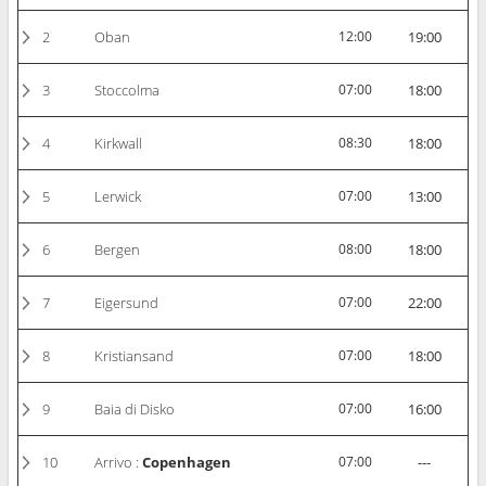
2
Oban
12:00
19:00
3
Stoccolma
07:00
18:00
4
Kirkwall
08:30
18:00
5
Lerwick
07:00
13:00
6
Bergen
08:00
18:00
7
Eigersund
07:00
22:00
8
Kristiansand
07:00
18:00
9
Baia di Disko
07:00
16:00
10
Arrivo :
Copenhagen
07:00
---