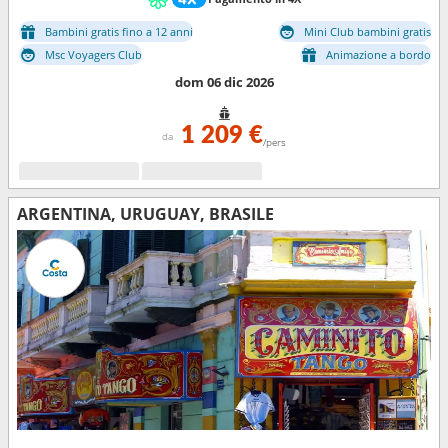
Bambini gratis fino a 12 anni
Mini Club bambini gratis
Msc Voyagers Club
Animazione a bordo
dom 06 dic 2026
1 209 €
da
/pers
ARGENTINA, URUGUAY, BRASILE