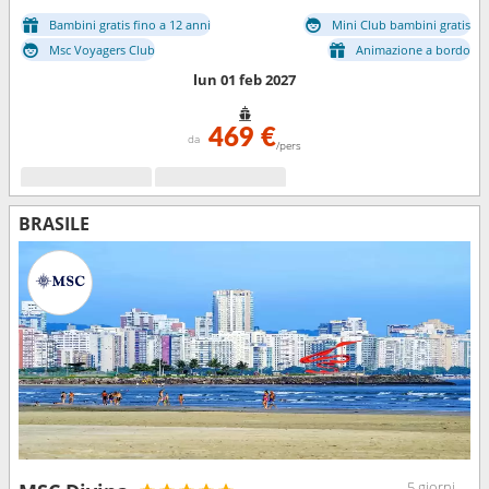
Bambini gratis fino a 12 anni
Mini Club bambini gratis
Msc Voyagers Club
Animazione a bordo
lun 01 feb 2027
469 €
da
/pers
BRASILE
5 giorni