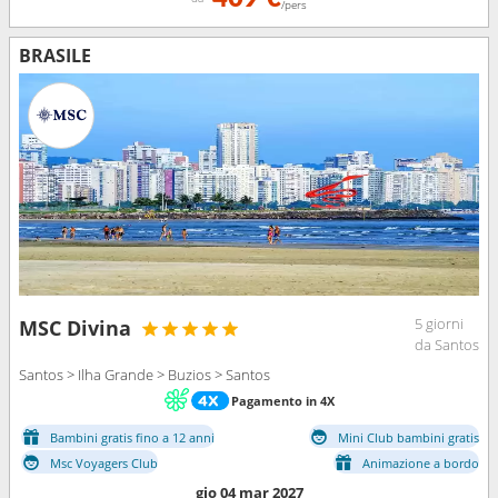
/pers
BRASILE
5 giorni
MSC Divina
da Santos
Santos > Ilha Grande > Buzios > Santos
Pagamento in 4X
Bambini gratis fino a 12 anni
Mini Club bambini gratis
Msc Voyagers Club
Animazione a bordo
gio 04 mar 2027