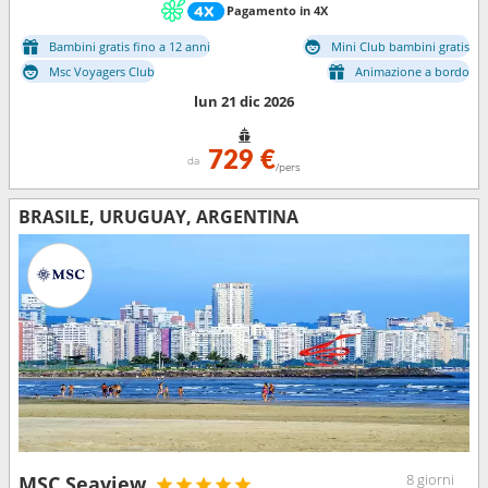
Pagamento in 4X
Bambini gratis fino a 12 anni
Mini Club bambini gratis
Msc Voyagers Club
Animazione a bordo
lun 21 dic 2026
729 €
da
/pers
BRASILE, URUGUAY, ARGENTINA
8 giorni
MSC Seaview