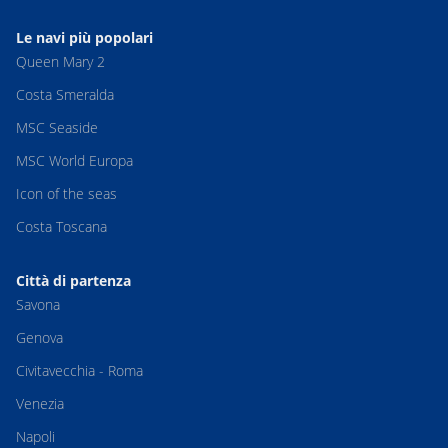
Le navi più popolari
Queen Mary 2
Costa Smeralda
MSC Seaside
MSC World Europa
Icon of the seas
Costa Toscana
Città di partenza
Savona
Genova
Civitavecchia - Roma
Venezia
Napoli