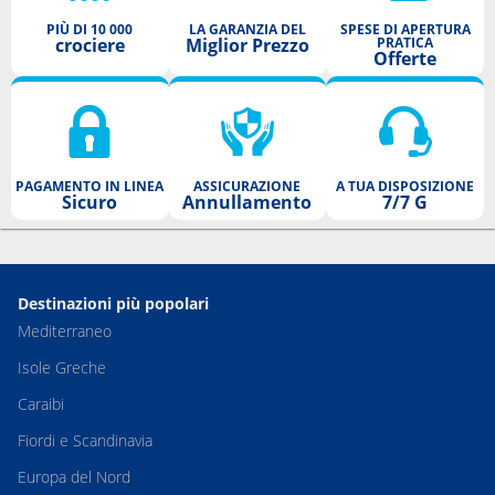
PIÙ DI 10 000
LA GARANZIA DEL
SPESE DI APERTURA
crociere
Miglior Prezzo
PRATICA
Offerte
PAGAMENTO IN LINEA
ASSICURAZIONE
A TUA DISPOSIZIONE
Sicuro
Annullamento
7/7 G
Destinazioni più popolari
Mediterraneo
Isole Greche
Caraibi
Fiordi e Scandinavia
Europa del Nord