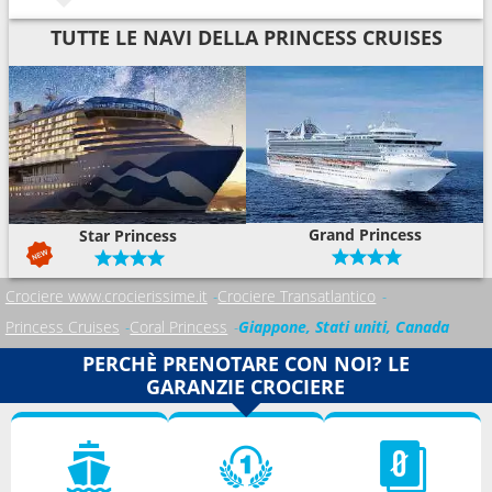
TUTTE LE NAVI DELLA PRINCESS CRUISES
Grand Princess
Star Princess
Crociere www.crocierissime.it
Crociere Transatlantico
Princess Cruises
Coral Princess
Giappone, Stati uniti, Canada
PERCHÈ PRENOTARE CON NOI? LE
GARANZIE CROCIERE