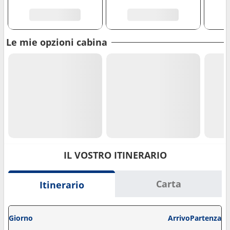
Le mie opzioni cabina
IL VOSTRO ITINERARIO
Carta
Itinerario
Giorno
Arrivo
Partenza