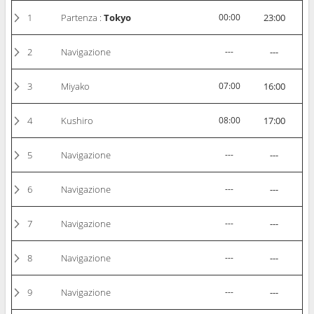
1
Partenza :
Tokyo
00:00
23:00
2
Navigazione
---
---
3
Miyako
07:00
16:00
4
Kushiro
08:00
17:00
5
Navigazione
---
---
6
Navigazione
---
---
7
Navigazione
---
---
8
Navigazione
---
---
9
Navigazione
---
---