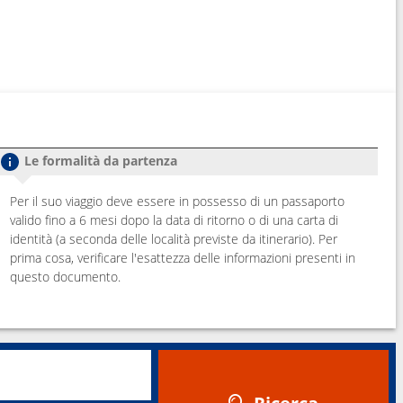
Le formalità da partenza
Per il suo viaggio deve essere in possesso di un passaporto
valido fino a 6 mesi dopo la data di ritorno o di una carta di
identità (a seconda delle località previste da itinerario). Per
prima cosa, verificare l'esattezza delle informazioni presenti in
questo documento.