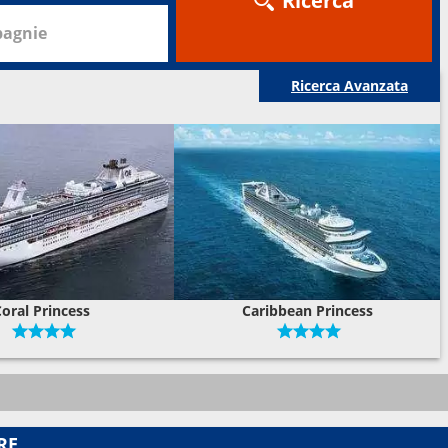
Ricerca
agnie
Ricerca Avanzata
Coral Princess
Caribbean Princess
RE