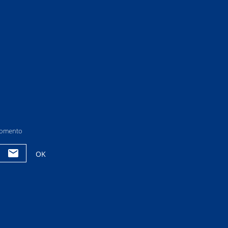
 momento
OK