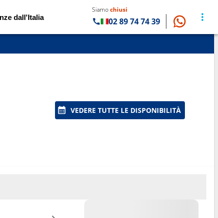
Siamo
chiusi
nze dall'Italia
02 89 74 74 39
VEDERE TUTTE LE DISPONIBILITÀ