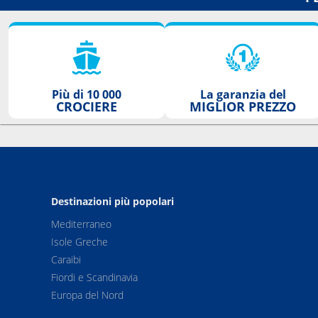
Più di 10 000
La garanzia del
CROCIERE
MIGLIOR PREZZO
Destinazioni più popolari
Mediterraneo
Isole Greche
Caraibi
Fiordi e Scandinavia
Europa del Nord