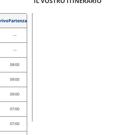
IL VOSTRO ITINERARIO
rivo
Partenza
0
---
---
0
08:00
0
09:00
0
09:00
0
07:00
0
07:00