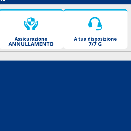
Assicurazione
A tua disposizione
ANNULLAMENTO
7/7 G