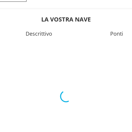
0
07:00
---
LA VOSTRA NAVE
06:30
Descrittivo
Ponti