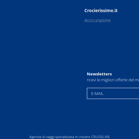
Crocierissime.it
Assicurazione
Newsletters
ricevi le migliori offerte del
E-MAIL
Agenzia di viaggi specializzata in crociere CRUISELINE