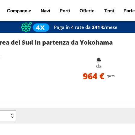
Compagnie
Navi
Porti
Offerte
Temi
Parte
Paga in 4 rate da
241 €
/mese
rea del Sud in partenza da Yokohama
e
da
964 €
/pers