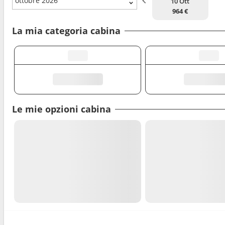
ottobre 2026
10 Ott
964 €
La mia categoria cabina
Le mie opzioni cabina