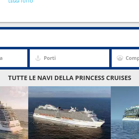
LEGGI TUTTO
za
Porti
Comp
TUTTE LE NAVI DELLA PRINCESS CRUISES