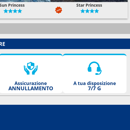
Sun Princess
Star Princess
RE
Assicurazione
A tua disposizione
ANNULLAMENTO
7/7 G