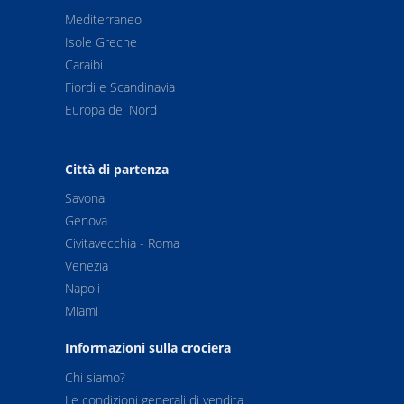
Mediterraneo
Isole Greche
Caraibi
Fiordi e Scandinavia
Europa del Nord
Città di partenza
Savona
Genova
Civitavecchia - Roma
Venezia
Napoli
Miami
Informazioni sulla crociera
Chi siamo?
Le condizioni generali di vendita