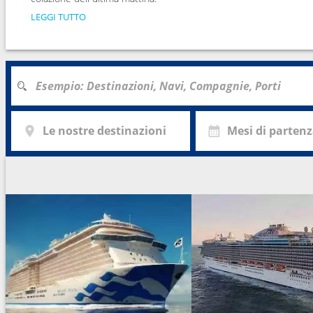
LEGGI TUTTO
Le nostre destinazioni
Mesi di parten