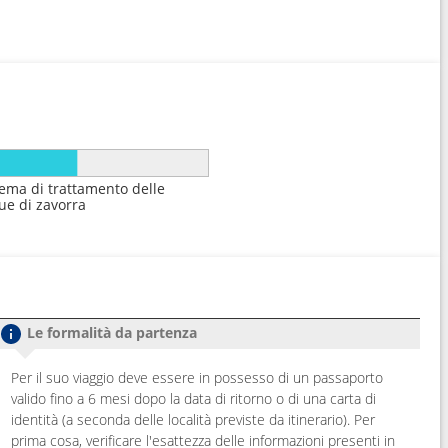
tema di trattamento delle
ue di zavorra
Le formalità da partenza
Per il suo viaggio deve essere in possesso di un passaporto
valido fino a 6 mesi dopo la data di ritorno o di una carta di
identità (a seconda delle località previste da itinerario). Per
prima cosa, verificare l'esattezza delle informazioni presenti in