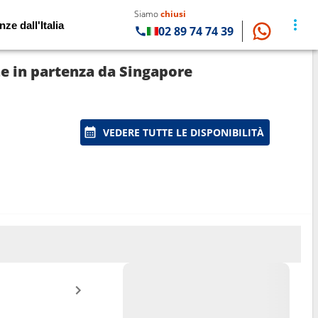
Siamo
chiusi
nze dall'Italia
02 89 74 74 39
ne in partenza da Singapore
VEDERE TUTTE LE DISPONIBILITÀ